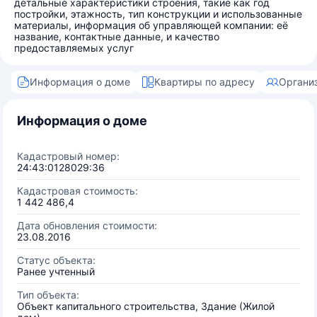
детальные характеристики строения, такие как год
постройки, этажность, тип конструкции и использованные
материалы, информация об управляющей компании: её
название, контактные данные, и качество
предоставляемых услуг
Информация о доме
Квартиры по адресу
Органи
Информация о доме
Кадастровый номер:
24:43:0128029:36
Кадастровая стоимость:
1 442 486,4
Дата обновления стоимости:
23.08.2016
Статус объекта:
Ранее учтенный
Тип объекта:
Объект капитального строительства, Здание (Жилой