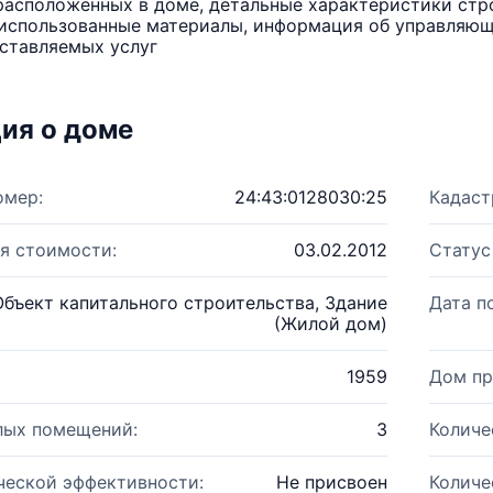
расположенных в доме, детальные характеристики стро
использованные материалы, информация об управляюще
ставляемых услуг
ия о доме
омер:
24:43:0128030:25
Кадаст
я стоимости:
03.02.2012
Статус
Объект капитального строительства, Здание
Дата п
(Жилой дом)
1959
Дом пр
лых помещений:
3
Количе
ческой эффективности:
Не присвоен
Количе