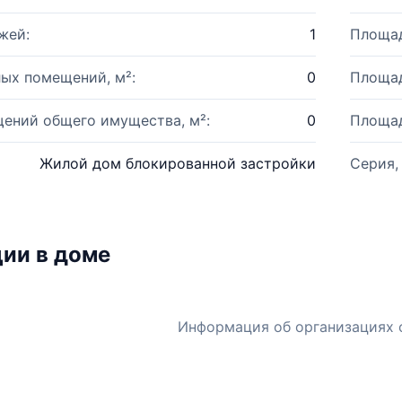
жей:
1
Площад
ых помещений, м²:
0
Площад
ений общего имущества, м²:
0
Площад
Жилой дом блокированной застройки
Серия,
ии в доме
Информация об организациях 