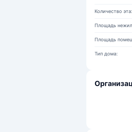
Количество эта
Площадь нежил
Площадь помещ
Тип дома:
Организац