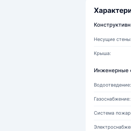
Характер
Конструктив
Несущие стены
Крыша:
Инженерные 
Водоотведение:
Газоснабжение:
Система пожар
Электроснабже