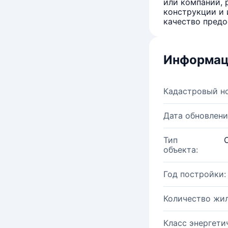
или компаний, 
конструкции и 
качество предо
Информац
Кадастровый н
Дата обновлени
Тип
объекта:
Год постройки:
Количество жи
Класс энергети