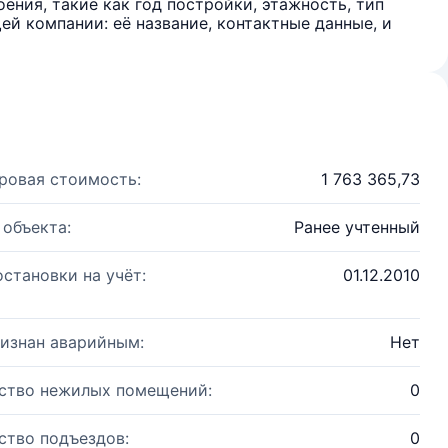
ения, такие как год постройки, этажность, тип
й компании: её название, контактные данные, и
ровая стоимость:
1 763 365,73
 объекта:
Ранее учтенный
остановки на учёт:
01.12.2010
изнан аварийным:
Нет
ство нежилых помещений:
0
ство подъездов:
0