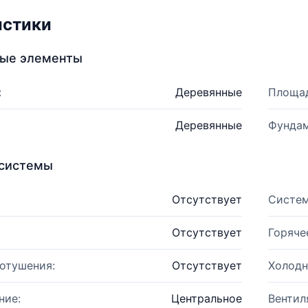
истики
ные элементы
:
Деревянные
Площад
Деревянные
Фундам
системы
Отсутствует
Систем
Отсутствует
Горяче
отушения:
Отсутствует
Холодн
ние:
Центральное
Вентил