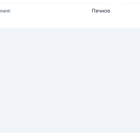
ния:
Печное