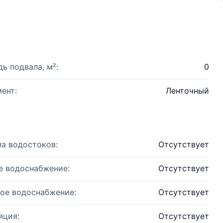
ь подвала, м²:
0
ент:
Ленточный
а водостоков:
Отсутствует
е водоснабжение:
Отсутствует
ое водоснабжение:
Отсутствует
яция:
Отсутствует