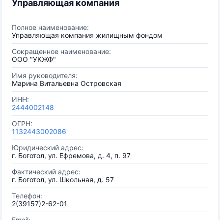
Управляющая компания
Полное наименование:
Управляющая компания жилищным фондом
Сокращенное наименование:
ООО "УКЖФ"
Имя руководителя:
Марина Витальевна Островская
ИНН:
2444002148
ОГРН:
1132443002086
Юридический адрес:
г. Боготол, ул. Ефремова, д. 4, п. 97
Фактический адрес:
г. Боготол, ул. Школьная, д. 57
Телефон:
2(39157)2-62-01
Email: