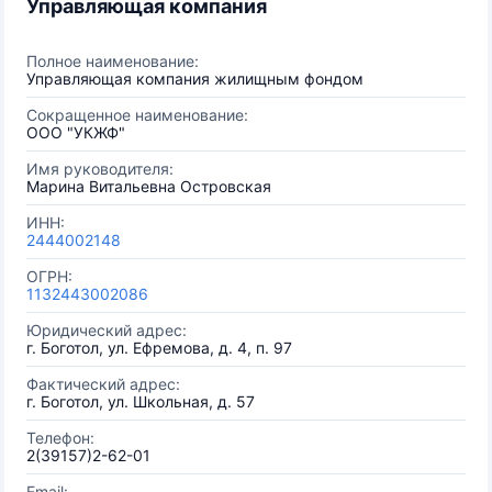
Управляющая компания
Полное наименование:
Управляющая компания жилищным фондом
Сокращенное наименование:
ООО "УКЖФ"
Имя руководителя:
Марина Витальевна Островская
ИНН:
2444002148
ОГРН:
1132443002086
Юридический адрес:
г. Боготол, ул. Ефремова, д. 4, п. 97
Фактический адрес:
г. Боготол, ул. Школьная, д. 57
Телефон:
2(39157)2-62-01
Email: