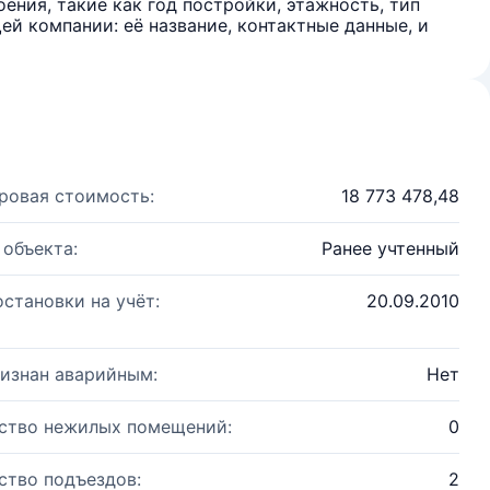
ения, такие как год постройки, этажность, тип
й компании: её название, контактные данные, и
ровая стоимость:
18 773 478,48
 объекта:
Ранее учтенный
остановки на учёт:
20.09.2010
изнан аварийным:
Нет
ство нежилых помещений:
0
ство подъездов:
2