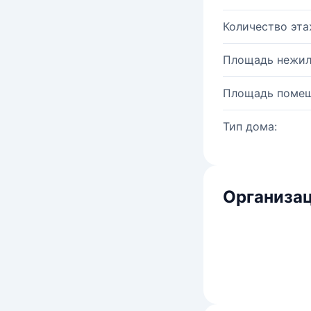
Количество эта
Площадь нежил
Площадь помещ
Тип дома:
Организац