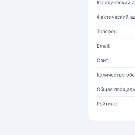
Юридический а
Фактический ад
Телефон:
Email:
Сайт:
Количество об
Общая площадь
Рейтинг: