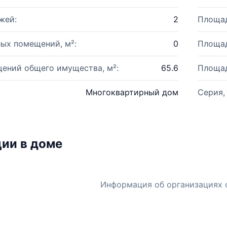
жей:
2
Площад
ых помещений, м²:
0
Площад
ений общего имущества, м²:
65.6
Площад
Многоквартирный дом
Серия,
ии в доме
Информация об организациях 