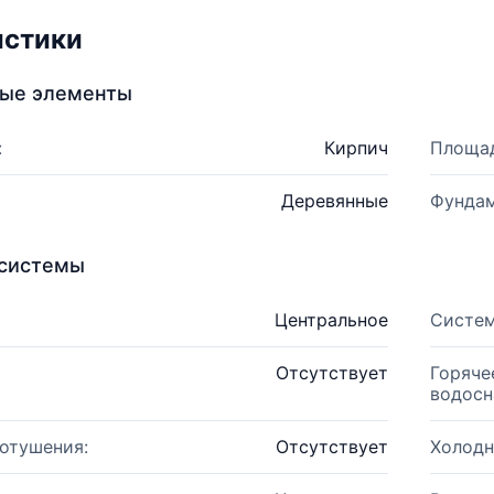
истики
ные элементы
:
Кирпич
Площад
Деревянные
Фундам
системы
Центральное
Систем
Отсутствует
Горяче
водосн
отушения:
Отсутствует
Холодн