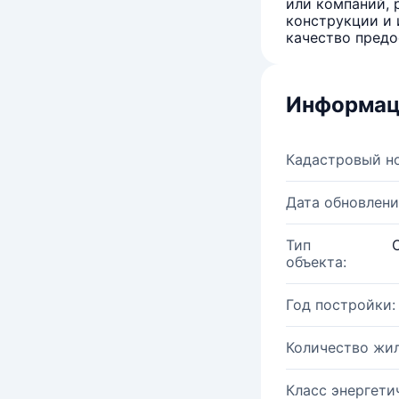
или компаний, 
конструкции и 
качество предо
Информац
Кадастровый н
Дата обновлени
Тип
объекта:
Год постройки:
Количество жи
Класс энергети