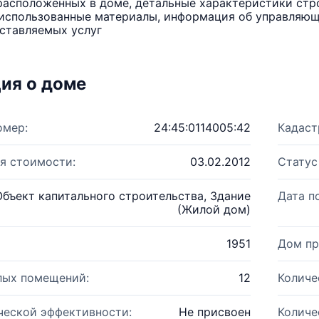
расположенных в доме, детальные характеристики стро
использованные материалы, информация об управляюще
ставляемых услуг
ия о доме
омер:
24:45:0114005:42
Кадаст
я стоимости:
03.02.2012
Статус
Объект капитального строительства, Здание
Дата п
(Жилой дом)
1951
Дом пр
лых помещений:
12
Количе
ческой эффективности:
Не присвоен
Количе