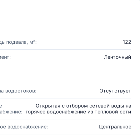
ь подвала, м²:
122
ент:
Ленточный
а водостоков:
Отсутствует
е
Открытая с отбором сетевой воды на
абжение:
горячее водоснабжение из тепловой сети
ое водоснабжение:
Центральное