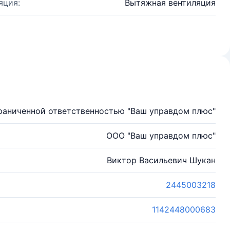
яция:
Вытяжная вентиляция
раниченной ответственностью "Ваш управдом плюс"
ООО "Ваш управдом плюс"
Виктор Васильевич Шукан
2445003218
1142448000683