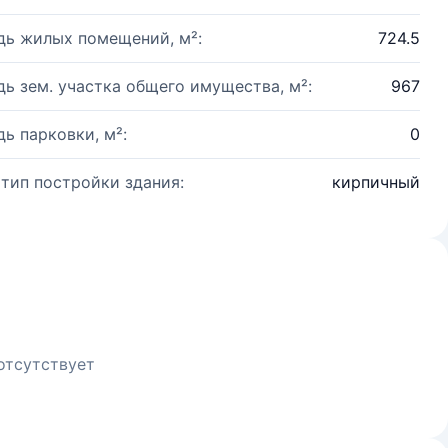
ь жилых помещений, м²:
724.5
ь зем. участка общего имущества, м²:
967
ь парковки, м²:
0
 тип постройки здания:
кирпичный
отсутствует