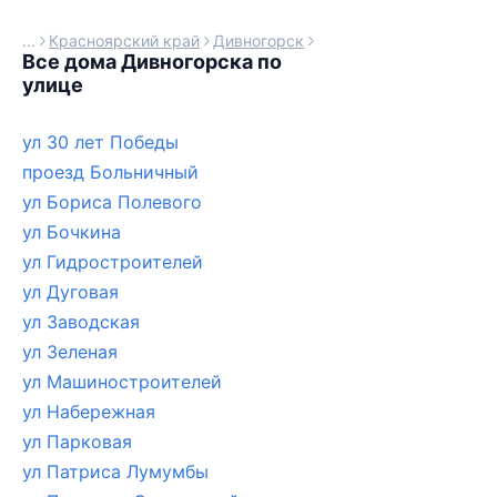
Красноярский край
Дивногорск
Все дома Дивногорска по
улице
ул 30 лет Победы
проезд Больничный
ул Бориса Полевого
ул Бочкина
ул Гидростроителей
ул Дуговая
ул Заводская
ул Зеленая
ул Машиностроителей
ул Набережная
ул Парковая
ул Патриса Лумумбы