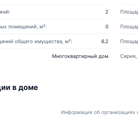
жей:
2
Площад
ых помещений, м²:
0
Площад
ений общего имущества, м²:
6.2
Площад
Многоквартирный дом
Серия,
ии в доме
Информация об организациях 