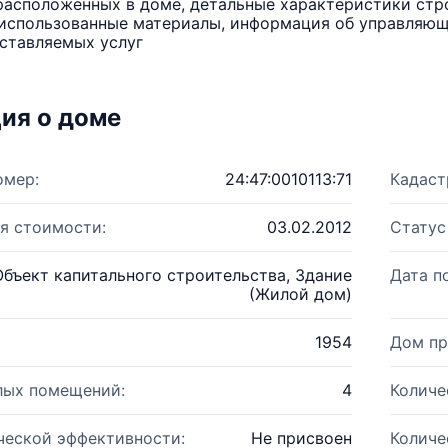
расположенных в доме, детальные характеристики стро
использованные материалы, информация об управляюще
ставляемых услуг
ия о доме
омер:
24:47:0010113:71
Кадаст
я стоимости:
03.02.2012
Статус
Объект капитального строительства, Здание
Дата п
(Жилой дом)
1954
Дом пр
лых помещений:
4
Количе
ческой эффективности:
Не присвоен
Количе