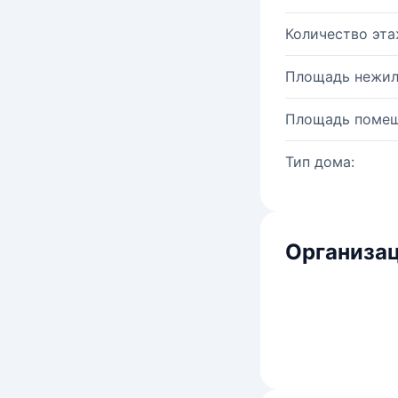
Количество эта
Площадь нежил
Площадь помещ
Тип дома:
Организац