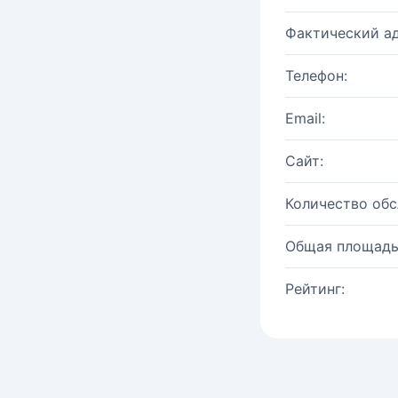
Фактический ад
Телефон:
Email:
Сайт:
Количество об
Общая площадь
Рейтинг: