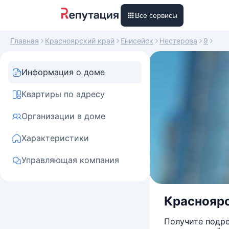
Все сервисы
Главная
Красноярский край
Енисейск
Нестерова
9
Информация о доме
Квартиры по адресу
Организации в доме
Характеристики
Управляющая компания
Красноярс
Получите подро