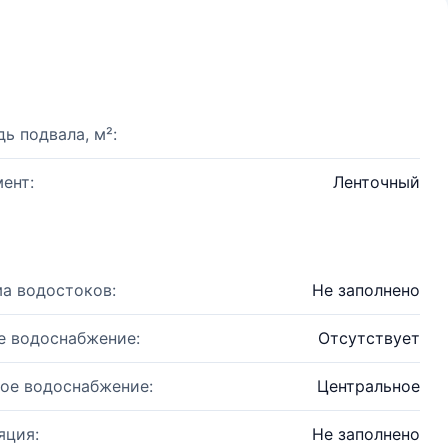
ь подвала, м²:
ент:
Ленточный
а водостоков:
Не заполнено
е водоснабжение:
Отсутствует
ое водоснабжение:
Центральное
яция:
Не заполнено