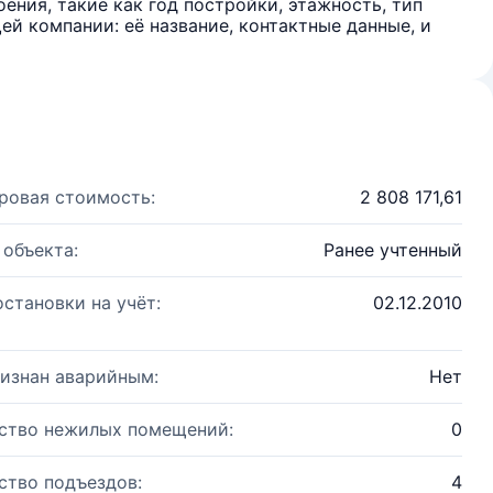
ения, такие как год постройки, этажность, тип
й компании: её название, контактные данные, и
ровая стоимость:
2 808 171,61
 объекта:
Ранее учтенный
остановки на учёт:
02.12.2010
изнан аварийным:
Нет
ство нежилых помещений:
0
ство подъездов:
4