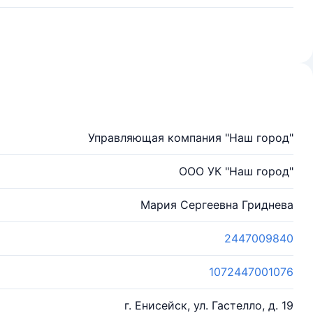
Управляющая компания "Наш город"
ООО УК "Наш город"
Мария Сергеевна Гриднева
2447009840
1072447001076
г. Енисейск, ул. Гастелло, д. 19