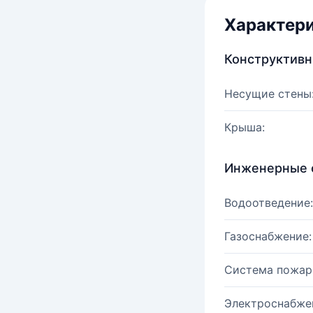
Характер
Конструктив
Несущие стены
Крыша:
Инженерные 
Водоотведение:
Газоснабжение:
Система пожар
Электроснабже