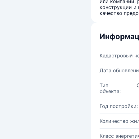
или компаний, 
конструкции и 
качество предо
Информац
Кадастровый н
Дата обновлени
Тип
объекта:
Год постройки:
Количество жи
Класс энергети