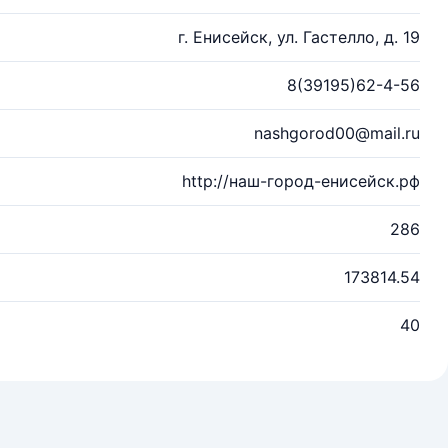
г. Енисейск, ул. Гастелло, д. 19
8(39195)62-4-56
nashgorod00@mail.ru
http://наш-город-енисейск.рф
286
173814.54
40