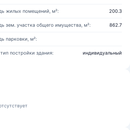
ь жилых помещений, м²:
200.3
ь зем. участка общего имущества, м²:
862.7
ь парковки, м²:
 тип постройки здания:
индивидуальный
отсутствует