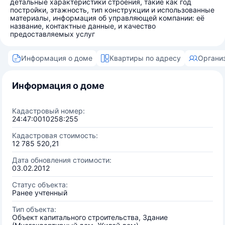
детальные характеристики строения, такие как год
постройки, этажность, тип конструкции и использованные
материалы, информация об управляющей компании: её
название, контактные данные, и качество
предоставляемых услуг
Информация о доме
Квартиры по адресу
Органи
Информация о доме
Кадастровый номер:
24:47:0010258:255
Кадастровая стоимость:
12 785 520,21
Дата обновления стоимости:
03.02.2012
Статус объекта:
Ранее учтенный
Тип объекта:
Объект капитального строительства, Здание