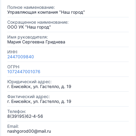
Полное наименование:
Управляющая компания "Наш город"
Сокращенное наименование:
ООО УК "Наш город"
Имя руководителя:
Мария Сергеевна Гриднева
ИНН:
2447009840
ОГРН:
1072447001076
Юридический адрес:
г. Енисейск, ул. Гастелло, д. 19
Фактический адрес:
г. Енисейск, ул. Гастелло, д. 19
Телефон:
8(39195)62-4-56
Email:
nashgorod00@mail.ru