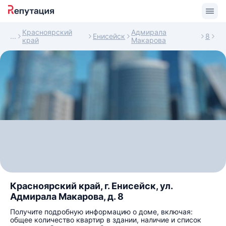
Красноярский
Адмирала
Енисейск
8
край
Макарова
Красноярский край, г. Енисейск, ул.
Адмирала Макарова, д. 8
Получите подробную информацию о доме, включая:
общее количество квартир в здании, наличие и список