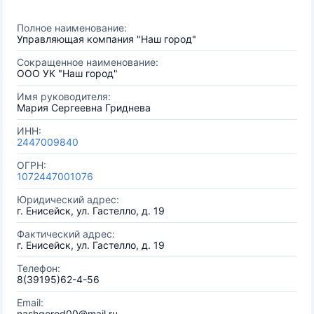
Полное наименование:
Управляющая компания "Наш город"
Сокращенное наименование:
ООО УК "Наш город"
Имя руководителя:
Мария Сергеевна Гриднева
ИНН:
2447009840
ОГРН:
1072447001076
Юридический адрес:
г. Енисейск, ул. Гастелло, д. 19
Фактический адрес:
г. Енисейск, ул. Гастелло, д. 19
Телефон:
8(39195)62-4-56
Email:
nashgorod00@mail.ru