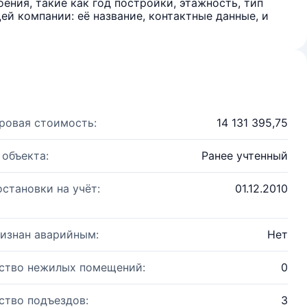
ения, такие как год постройки, этажность, тип
й компании: её название, контактные данные, и
ровая стоимость:
14 131 395,75
 объекта:
Ранее учтенный
остановки на учёт:
01.12.2010
изнан аварийным:
Нет
ство нежилых помещений:
0
ство подъездов:
3