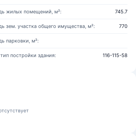
ь жилых помещений, м²:
745.7
ь зем. участка общего имущества, м²:
770
ь парковки, м²:
 тип постройки здания:
116-115-58
отсутствует