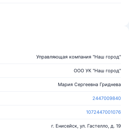
Управляющая компания "Наш город"
ООО УК "Наш город"
Мария Сергеевна Гриднева
2447009840
1072447001076
г. Енисейск, ул. Гастелло, д. 19