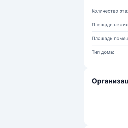
Количество эта
Площадь нежил
Площадь помещ
Тип дома:
Организац