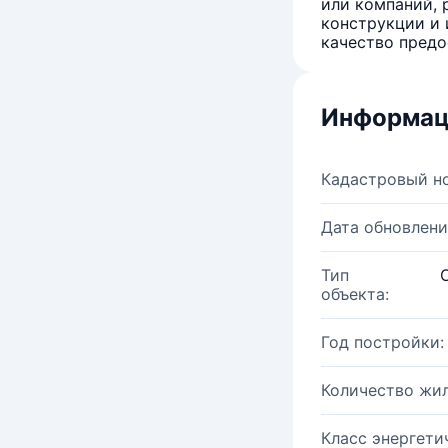
или компаний, 
конструкции и 
качество предо
Информац
Кадастровый н
Дата обновлени
Тип
объекта:
Год постройки:
Количество жи
Класс энергети