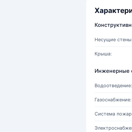
Характер
Конструктив
Несущие стены
Крыша:
Инженерные 
Водоотведение:
Газоснабжение:
Система пожар
Электроснабже