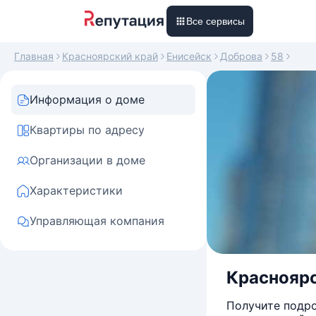
Все сервисы
Главная
Красноярский край
Енисейск
Доброва
58
Информация о доме
Квартиры по адресу
Организации в доме
Характеристики
Управляющая компания
Красноярск
Получите подро