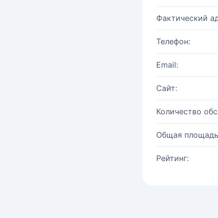
Фактический ад
Телефон:
Email:
Сайт:
Количество об
Общая площадь
Рейтинг: