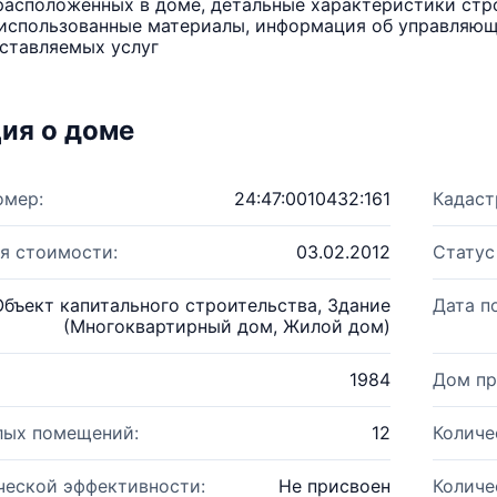
расположенных в доме, детальные характеристики стро
использованные материалы, информация об управляюще
ставляемых услуг
ия о доме
омер:
24:47:0010432:161
Кадаст
я стоимости:
03.02.2012
Статус
Объект капитального строительства, Здание
Дата п
(Многоквартирный дом, Жилой дом)
1984
Дом пр
лых помещений:
12
Количе
ческой эффективности:
Не присвоен
Количе