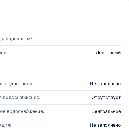
ь подвала, м²:
ент:
Ленточный
а водостоков:
Не заполнено
е водоснабжение:
Отсутствует
ое водоснабжение:
Центральное
яция:
Не заполнено