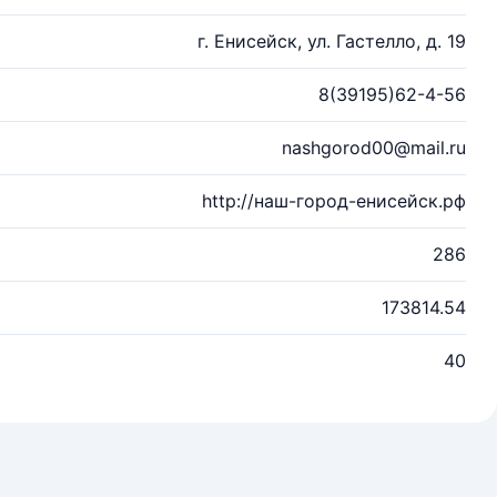
г. Енисейск, ул. Гастелло, д. 19
8(39195)62-4-56
nashgorod00@mail.ru
http://наш-город-енисейск.рф
286
173814.54
40