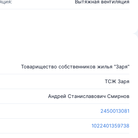
яция:
Вытяжная вентиляция
Товарищество собственников жилья "Заря"
ТСЖ Заря
Андрей Станиславович Смирнов
2450013081
1022401359738