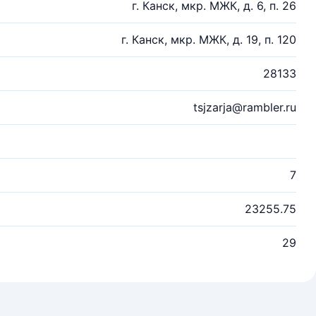
г. Канск, мкр. МЖК, д. 6, п. 26
г. Канск, мкр. МЖК, д. 19, п. 120
28133
tsjzarja@rambler.ru
7
23255.75
29