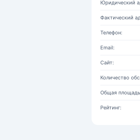
Юридический а
Фактический ад
Телефон:
Email:
Сайт:
Количество об
Общая площадь
Рейтинг: