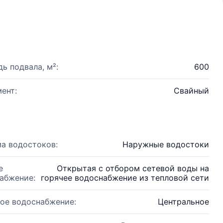
ь подвала, м²:
600
ент:
Свайный
а водостоков:
Наружные водостоки
е
Открытая с отбором сетевой воды на
абжение:
горячее водоснабжение из тепловой сети
ое водоснабжение:
Центральное