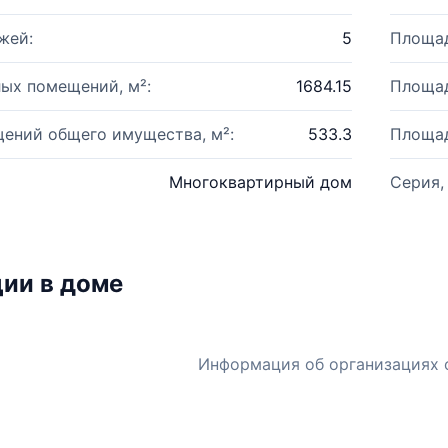
жей:
5
Площад
ых помещений, м²:
1684.15
Площад
ений общего имущества, м²:
533.3
Площад
Многоквартирный дом
Серия,
ии в доме
Информация об организациях 