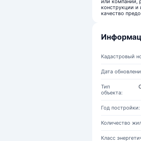
или компаний, 
конструкции и 
качество предо
Информац
Кадастровый н
Дата обновлени
Тип
объекта:
Год постройки:
Количество жи
Класс энергети