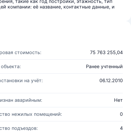
ения, такие как год постройки, этажность, тип
й компании: её название, контактные данные, и
ровая стоимость:
75 763 255,04
 объекта:
Ранее учтенный
остановки на учёт:
06.12.2010
изнан аварийным:
Нет
ство нежилых помещений:
0
ство подъездов:
4