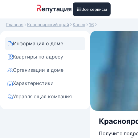
Все сервисы
Главная
Красноярский край
Канск
16
Информация о доме
Квартиры по адресу
Организации в доме
Характеристики
Управляющая компания
Красноярск
Получите подро