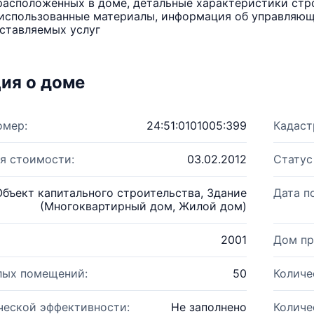
расположенных в доме, детальные характеристики стро
использованные материалы, информация об управляюще
ставляемых услуг
ия о доме
омер:
24:51:0101005:399
Кадаст
я стоимости:
03.02.2012
Статус
Объект капитального строительства, Здание
Дата п
(Многоквартирный дом, Жилой дом)
2001
Дом пр
лых помещений:
50
Количе
ческой эффективности:
Не заполнено
Количе