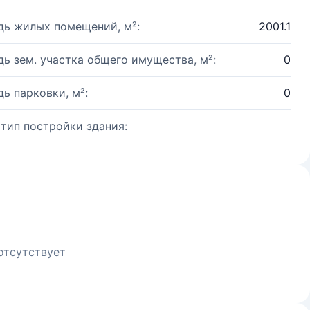
ь жилых помещений, м²:
2001.1
ь зем. участка общего имущества, м²:
0
ь парковки, м²:
0
 тип постройки здания:
отсутствует