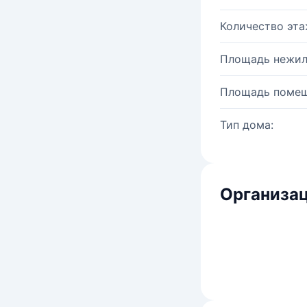
Количество эта
Площадь нежил
Площадь помещ
Тип дома:
Организац