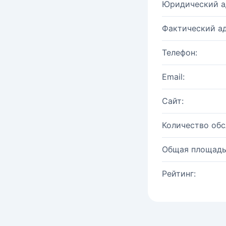
Юридический а
Фактический ад
Телефон:
Email:
Сайт:
Количество об
Общая площадь
Рейтинг: