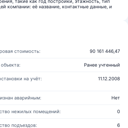
ения, такие как год постройки, этажность, тип
й компании: её название, контактные данные, и
ровая стоимость:
90 161 446,47
 объекта:
Ранее учтенный
остановки на учёт:
11.12.2008
изнан аварийным:
Нет
ство нежилых помещений:
0
ство подъездов:
6