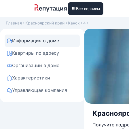
Все сервисы
Главная
Красноярский край
Канск
4
Информация о доме
Квартиры по адресу
Организации в доме
Характеристики
Управляющая компания
Красноярск
Получите подро