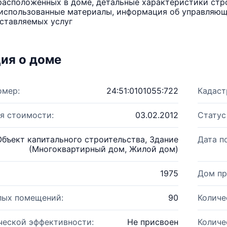
расположенных в доме, детальные характеристики стро
использованные материалы, информация об управляюще
ставляемых услуг
ия о доме
омер:
24:51:0101055:722
Кадаст
я стоимости:
03.02.2012
Статус
Объект капитального строительства, Здание
Дата п
(Многоквартирный дом, Жилой дом)
1975
Дом пр
лых помещений:
90
Количе
ческой эффективности:
Не присвоен
Количе