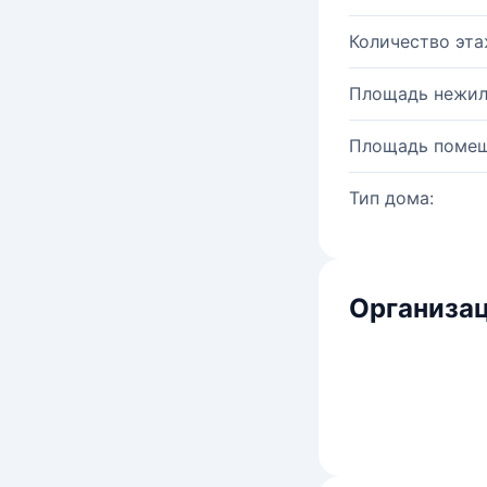
Количество эта
Площадь нежил
Площадь помещ
Тип дома:
Организац