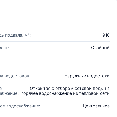
ь подвала, м²:
910
ент:
Свайный
а водостоков:
Наружные водостоки
е
Открытая с отбором сетевой воды на
абжение:
горячее водоснабжение из тепловой сети
ое водоснабжение:
Центральное