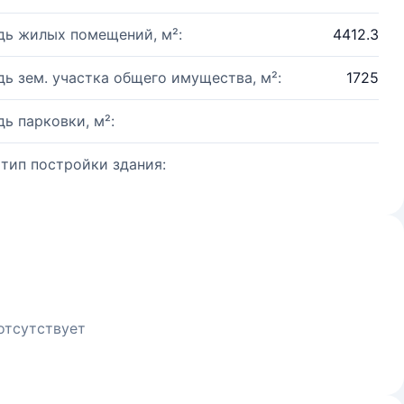
ь жилых помещений, м²:
4412.3
ь зем. участка общего имущества, м²:
1725
ь парковки, м²:
 тип постройки здания:
отсутствует