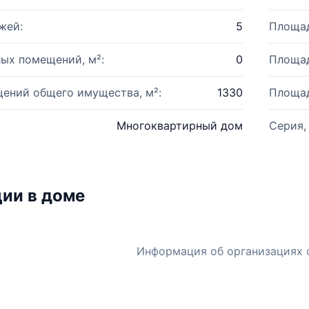
жей:
5
Площад
ых помещений, м²:
0
Площад
ений общего имущества, м²:
1330
Площад
Многоквартирный дом
Серия,
ии в доме
Информация об организациях 