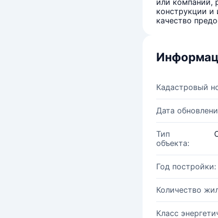
или компаний, 
конструкции и 
качество предо
Информац
Кадастровый н
Дата обновлени
Тип
объекта:
Год постройки:
Количество жи
Класс энергети