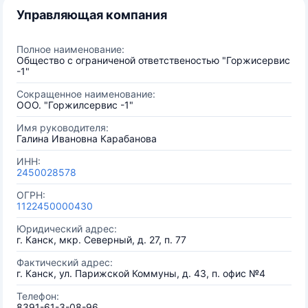
Управляющая компания
Полное наименование:
Общество с ограниченой ответственостью "Горжисервис
-1"
Сокращенное наименование:
ООО. "Горжилсервис -1"
Имя руководителя:
Галина Ивановна Карабанова
ИНН:
2450028578
ОГРН:
1122450000430
Юридический адрес:
г. Канск, мкр. Северный, д. 27, п. 77
Фактический адрес:
г. Канск, ул. Парижской Коммуны, д. 43, п. офис №4
Телефон:
8391-61-3-08-96