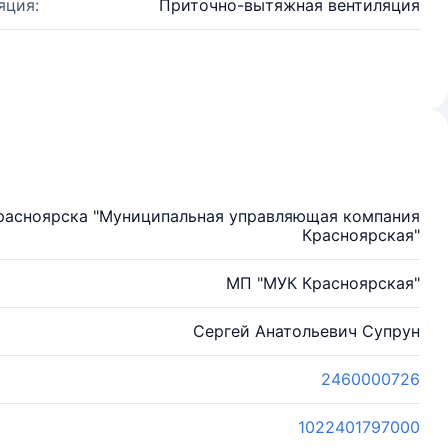
яция:
Приточно-вытяжная вентиляция
расноярска "Муниципальная управляющая компания
Красноярская"
МП "МУК Красноярская"
Сергей Анатольевич Супрун
2460000726
1022401797000