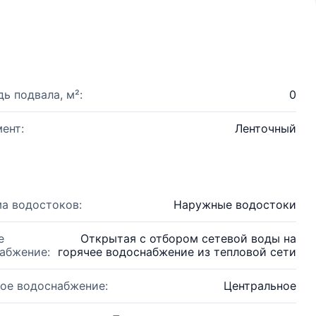
ь подвала, м²:
0
ент:
Ленточный
а водостоков:
Наружные водостоки
е
Открытая с отбором сетевой воды на
абжение:
горячее водоснабжение из тепловой сети
ое водоснабжение:
Центральное