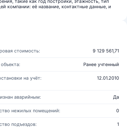
ения, такие как год постройки, этажность, тип
й компании: её название, контактные данные, и
ровая стоимость:
9 129 561,71
 объекта:
Ранее учтенный
остановки на учёт:
12.01.2010
изнан аварийным:
Да
ство нежилых помещений:
0
ство подъездов:
1