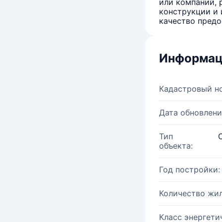
или компаний, 
конструкции и 
качество предо
Информац
Кадастровый н
Дата обновлени
Тип
объекта:
Год постройки:
Количество жи
Класс энергети