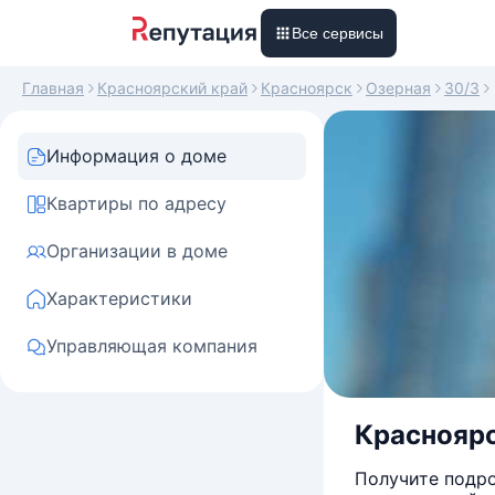
Все сервисы
Главная
Красноярский край
Красноярск
Озерная
30/3
Информация о доме
Квартиры по адресу
Организации в доме
Характеристики
Управляющая компания
Красноярск
Получите подро