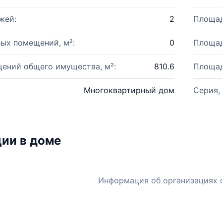
жей:
2
Площад
ых помещений, м²:
0
Площад
ений общего имущества, м²:
810.6
Площад
Многоквартирный дом
Серия,
ии в доме
Информация об организациях 