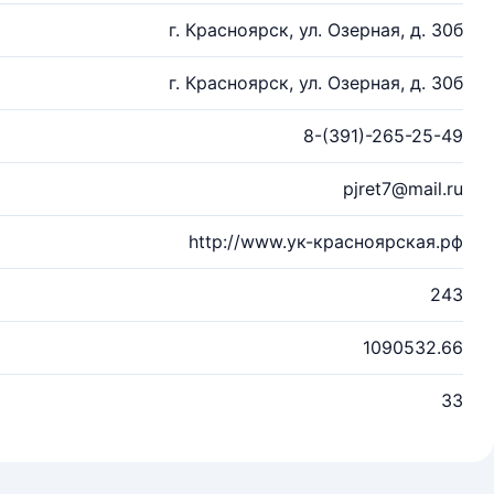
г. Красноярск, ул. Озерная, д. 30б
г. Красноярск, ул. Озерная, д. 30б
8-(391)-265-25-49
pjret7@mail.ru
http://www.ук-красноярская.рф
243
1090532.66
33