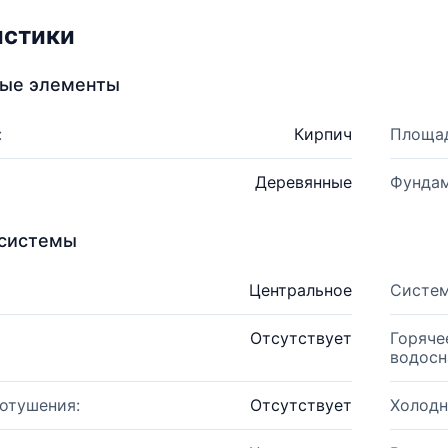
истики
ные элементы
:
Кирпич
Площад
Деревянные
Фундам
системы
Центральное
Систем
Отсутствует
Горяче
водосн
отушения:
Отсутствует
Холодн