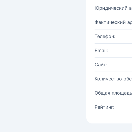
Юридический а
Фактический ад
Телефон:
Email:
Сайт:
Количество об
Общая площадь
Рейтинг: