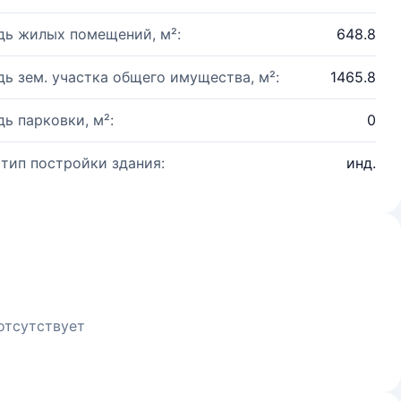
ь жилых помещений, м²:
648.8
ь зем. участка общего имущества, м²:
1465.8
ь парковки, м²:
0
 тип постройки здания:
инд.
отсутствует