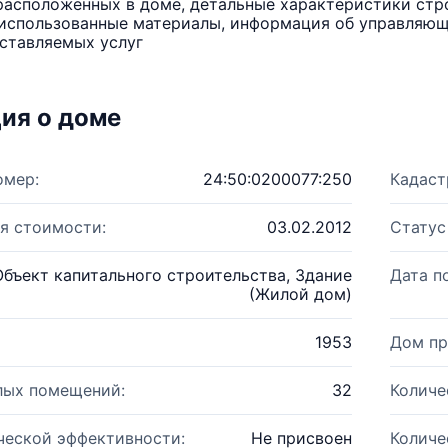
расположенных в доме, детальные характеристики стро
использованные материалы, информация об управляюще
ставляемых услуг
ия о доме
омер:
24:50:0200077:250
Кадаст
я стоимости:
03.02.2012
Статус
Объект капитального строительства, Здание
Дата п
(Жилой дом)
1953
Дом пр
лых помещений:
32
Количе
ческой эффективности:
Не присвоен
Количе