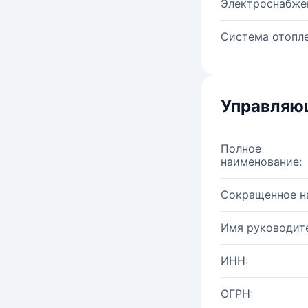
Электроснабже
Система отопле
Управляю
Полное
наименование:
Сокращенное н
Имя руководите
ИНН:
ОГРН: