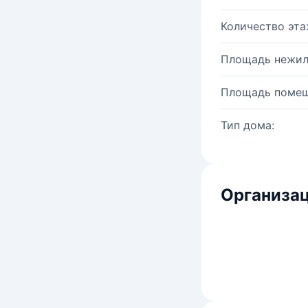
Количество эта
Площадь нежил
Площадь помещ
Тип дома:
Организац