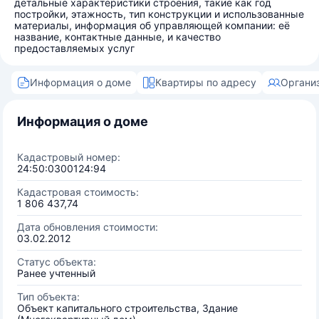
детальные характеристики строения, такие как год
постройки, этажность, тип конструкции и использованные
материалы, информация об управляющей компании: её
название, контактные данные, и качество
предоставляемых услуг
Информация о доме
Квартиры по адресу
Органи
Информация о доме
Кадастровый номер:
24:50:0300124:94
Кадастровая стоимость:
1 806 437,74
Дата обновления стоимости:
03.02.2012
Статус объекта:
Ранее учтенный
Тип объекта:
Объект капитального строительства, Здание