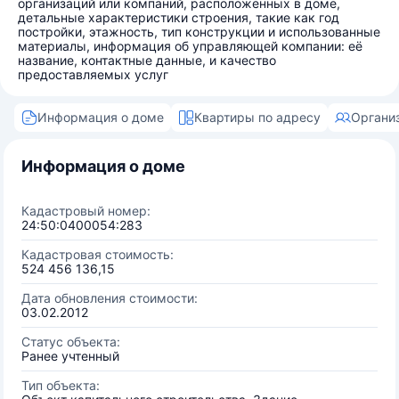
организаций или компаний, расположенных в доме,
детальные характеристики строения, такие как год
постройки, этажность, тип конструкции и использованные
материалы, информация об управляющей компании: её
название, контактные данные, и качество
предоставляемых услуг
Информация о доме
Квартиры по адресу
Органи
Информация о доме
Кадастровый номер:
24:50:0400054:283
Кадастровая стоимость:
524 456 136,15
Дата обновления стоимости:
03.02.2012
Статус объекта:
Ранее учтенный
Тип объекта: