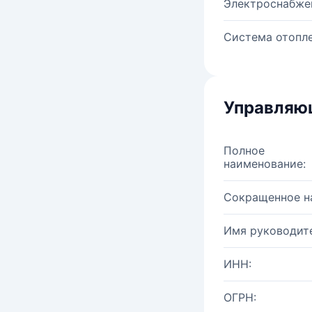
Электроснабже
Система отопле
Управляю
Полное
наименование:
Сокращенное н
Имя руководите
ИНН:
ОГРН: