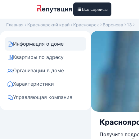
Все сервисы
Главная
Красноярский край
Красноярск
Воронова
13
Информация о доме
Квартиры по адресу
Организации в доме
Характеристики
Управляющая компания
Красноярск
Получите подро