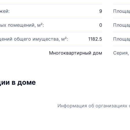
жей:
9
Площад
ых помещений, м²:
0
Площад
ений общего имущества, м²:
1182.5
Площад
Многоквартирный дом
Серия,
ии в доме
Информация об организациях 