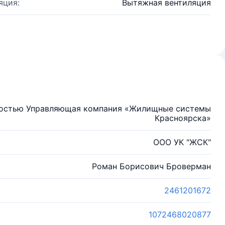
яция:
Вытяжная вентиляция
ностью Управляющая компания «Жилищные системы
Красноярска»
ООО УК "ЖСК"
Роман Борисович Броверман
2461201672
1072468020877