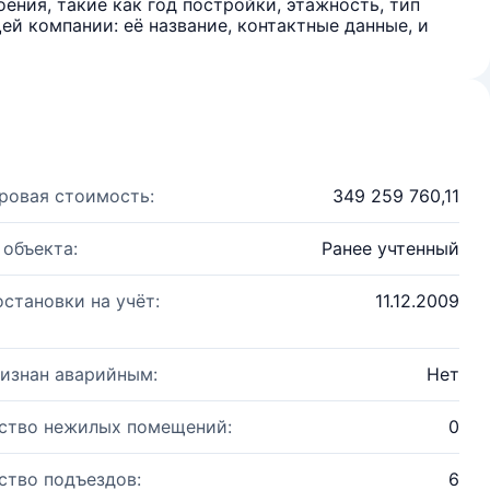
ения, такие как год постройки, этажность, тип
й компании: её название, контактные данные, и
ровая стоимость:
349 259 760,11
 объекта:
Ранее учтенный
остановки на учёт:
11.12.2009
изнан аварийным:
Нет
ство нежилых помещений:
0
ство подъездов:
6