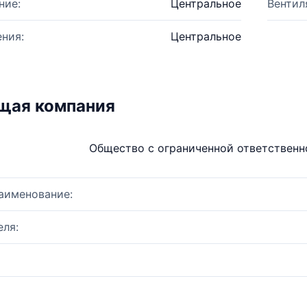
ние:
Центральное
Вентил
ния:
Центральное
щая компания
Общество с ограниченной ответствен
аименование:
ля: