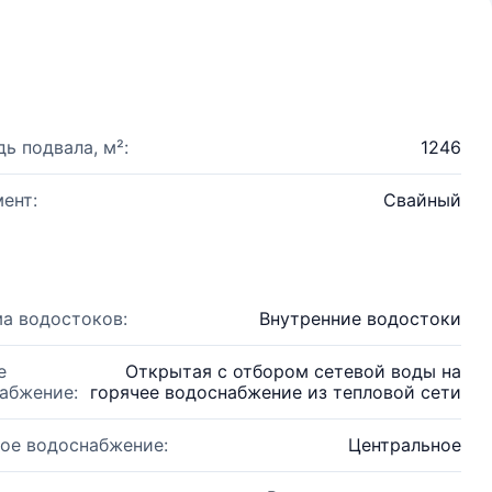
ь подвала, м²:
1246
ент:
Свайный
а водостоков:
Внутренние водостоки
е
Открытая с отбором сетевой воды на
абжение:
горячее водоснабжение из тепловой сети
ое водоснабжение:
Центральное