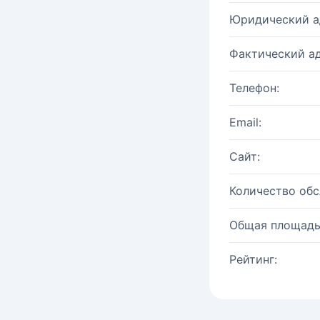
Юридический а
Фактический ад
Телефон:
Email:
Сайт:
Количество об
Общая площадь
Рейтинг: