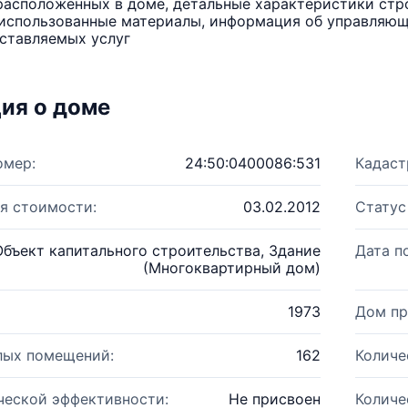
расположенных в доме, детальные характеристики стро
использованные материалы, информация об управляюще
ставляемых услуг
ия о доме
омер:
24:50:0400086:531
Кадаст
я стоимости:
03.02.2012
Статус
Объект капитального строительства, Здание
Дата п
(Многоквартирный дом)
1973
Дом пр
лых помещений:
162
Количе
ческой эффективности:
Не присвоен
Количе