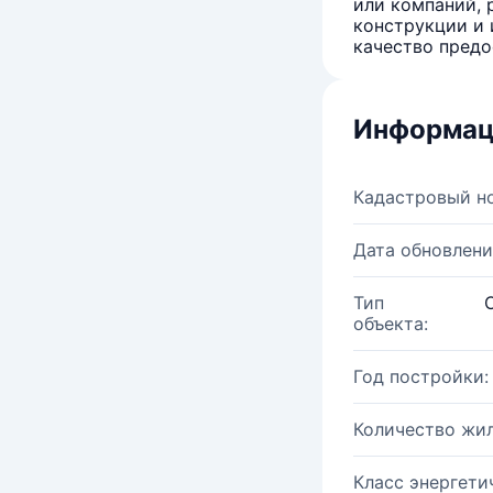
или компаний, 
конструкции и 
качество предо
Информац
Кадастровый н
Дата обновлени
Тип
объекта:
Год постройки:
Количество жи
Класс энергети