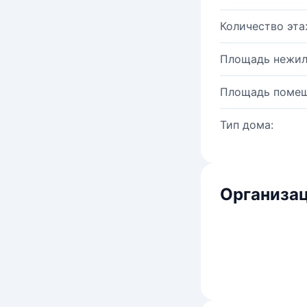
Количество эта
Площадь нежил
Площадь помещ
Тип дома:
Организац