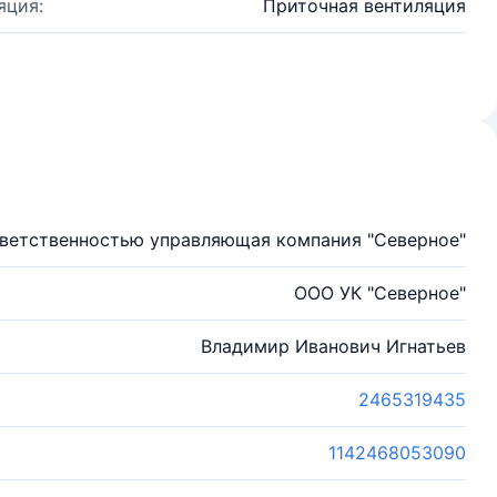
яция:
Приточная вентиляция
тветственностью управляющая компания "Северное"
ООО УК "Северное"
Владимир Иванович Игнатьев
2465319435
1142468053090