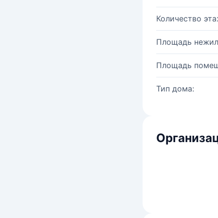
Количество эта
Площадь нежил
Площадь помещ
Тип дома:
Организац