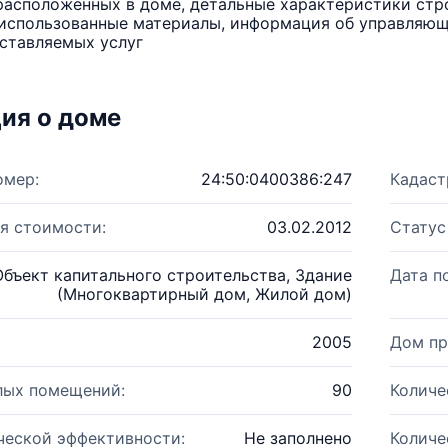
расположенных в доме, детальные характеристики стро
использованные материалы, информация об управляюще
ставляемых услуг
ия о доме
омер:
24:50:0400386:247
Кадаст
я стоимости:
03.02.2012
Статус
Объект капитального строительства, Здание
Дата п
(Многоквартирный дом, Жилой дом)
2005
Дом пр
лых помещений:
90
Количе
ческой эффективности:
Не заполнено
Количе