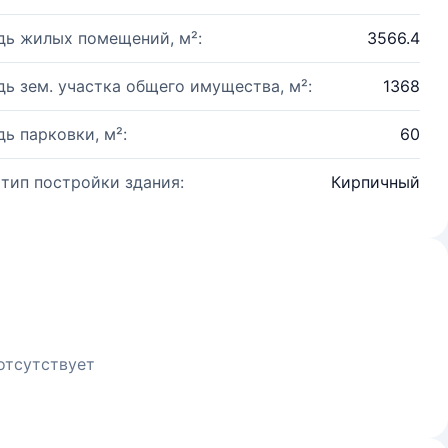
ь жилых помещений, м²:
3566.4
ь зем. участка общего имущества, м²:
1368
ь парковки, м²:
60
 тип постройки здания:
Кирпичный
отсутствует