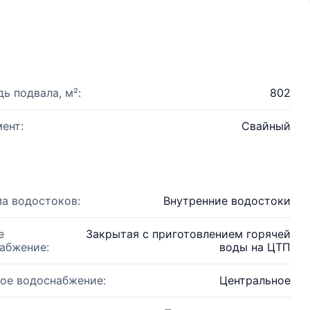
ь подвала, м²:
802
ент:
Свайный
а водостоков:
Внутренние водостоки
е
Закрытая с приготовлением горячей
абжение:
воды на ЦТП
ое водоснабжение:
Центральное