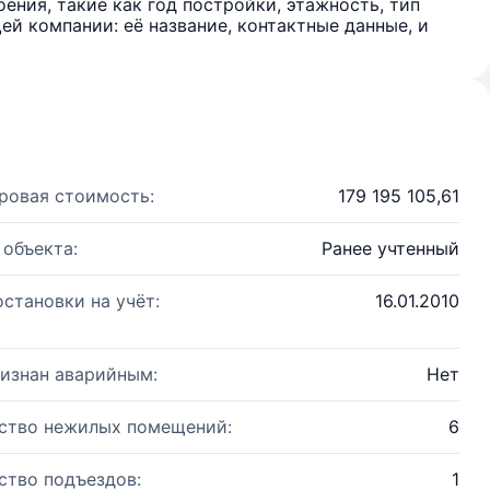
ения, такие как год постройки, этажность, тип
й компании: её название, контактные данные, и
ровая стоимость:
179 195 105,61
 объекта:
Ранее учтенный
остановки на учёт:
16.01.2010
изнан аварийным:
Нет
ство нежилых помещений:
6
ство подъездов:
1