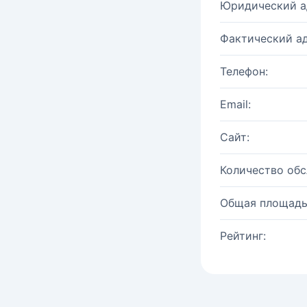
Юридический а
Фактический ад
Телефон:
Email:
Сайт:
Количество об
Общая площадь
Рейтинг: