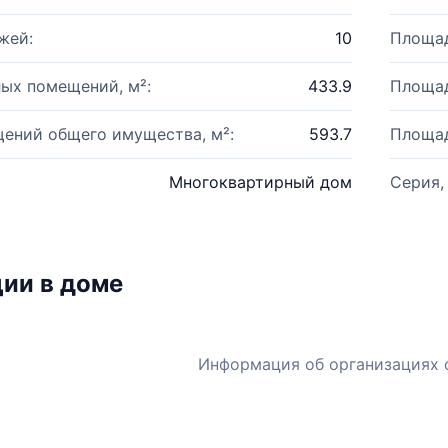
жей:
10
Площад
ых помещений, м²:
433.9
Площад
ений общего имущества, м²:
593.7
Площад
Многоквартирный дом
Серия,
ии в доме
Информация об организациях 