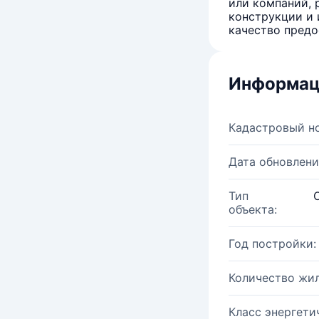
или компаний, 
конструкции и 
качество предо
Информац
Кадастровый н
Дата обновлени
Тип
объекта:
Год постройки:
Количество жи
Класс энергети