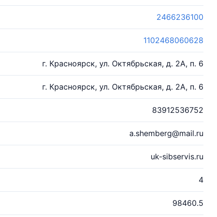
2466236100
1102468060628
г. Красноярск, ул. Октябрьская, д. 2А, п. 6
г. Красноярск, ул. Октябрьская, д. 2А, п. 6
83912536752
a.shemberg@mail.ru
uk-sibservis.ru
4
98460.5