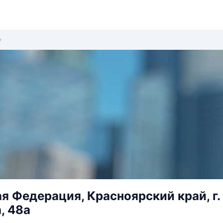
я Федерация, Красноярский край, г. 
, 48а