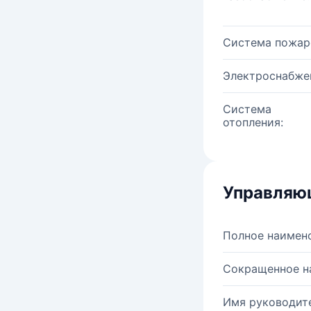
Система пожар
Электроснабже
Система
отопления:
Управляю
Полное наимен
Сокращенное н
Имя руководите