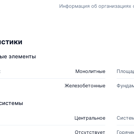
Информация об организациях 
истики
ные элементы
:
Монолитные
Площад
Железобетонные
Фундам
системы
Центральное
Систем
Отсутствует
Горяче