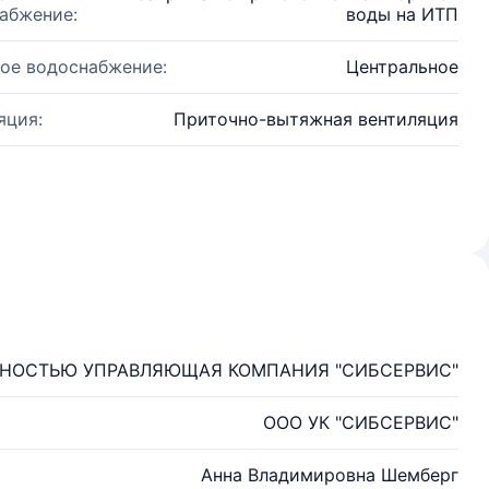
абжение:
воды на ИТП
ое водоснабжение:
Центральное
яция:
Приточно-вытяжная вентиляция
ННОСТЬЮ УПРАВЛЯЮЩАЯ КОМПАНИЯ "СИБСЕРВИС"
ООО УК "СИБСЕРВИС"
Анна Владимировна Шемберг