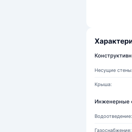
Характер
Конструктив
Несущие стены
Крыша:
Инженерные 
Водоотведение:
Газоснабжение: