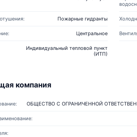
водосн
отушения:
Пожарные гидранты
Холодн
ние:
Центральное
Вентил
Индивидуальный тепловой пункт
(ИТП)
щая компания
ование:
ОБЩЕСТВО С ОГРАНИЧЕННОЙ ОТВЕТСТВЕ
аименование:
ля: