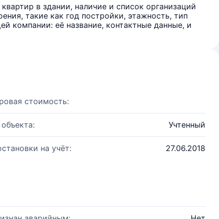
квартир в здании, наличие и список организаций
ения, такие как год постройки, этажность, тип
й компании: её название, контактные данные, и
ровая стоимость:
 объекта:
Учтенный
остановки на учёт:
27.06.2018
изнан аварийным:
Нет