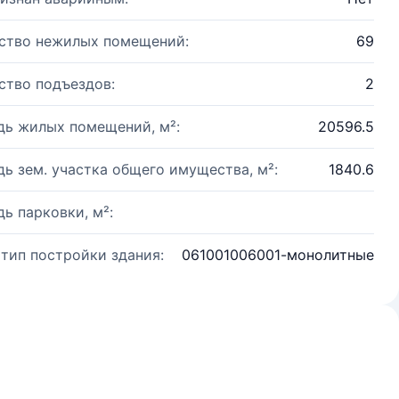
ство нежилых помещений:
69
ство подъездов:
2
ь жилых помещений, м²:
20596.5
ь зем. участка общего имущества, м²:
1840.6
ь парковки, м²:
 тип постройки здания:
061001006001-монолитные