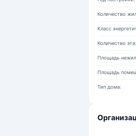
Количество жи
Класс энергети
Количество эта
Площадь нежил
Площадь помещ
Тип дома:
Организац