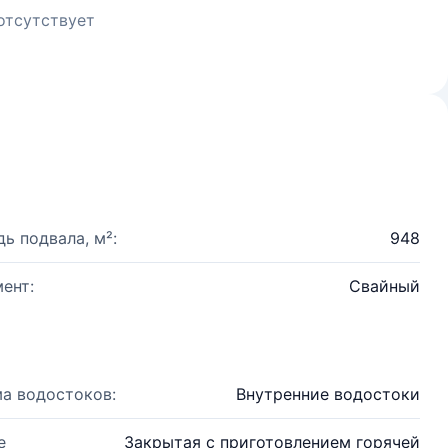
отсутствует
ь подвала, м²:
948
ент:
Свайный
а водостоков:
Внутренние водостоки
е
Закрытая с приготовлением горячей