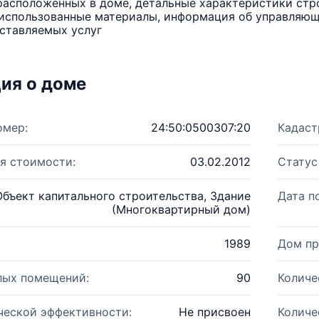
расположенных в доме, детальные характеристики стро
использованные материалы, информация об управляюще
ставляемых услуг
ия о доме
омер:
24:50:0500307:20
Кадаст
я стоимости:
03.02.2012
Статус
Объект капитального строительства, Здание
Дата п
(Многоквартирный дом)
1989
Дом пр
лых помещений:
90
Количе
ческой эффективности:
Не присвоен
Количе