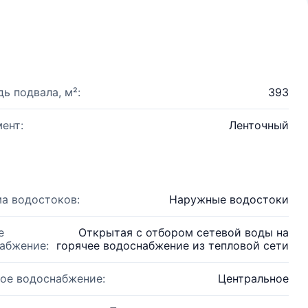
ь подвала, м²:
393
ент:
Ленточный
а водостоков:
Наружные водостоки
е
Открытая с отбором сетевой воды на
абжение:
горячее водоснабжение из тепловой сети
ое водоснабжение:
Центральное