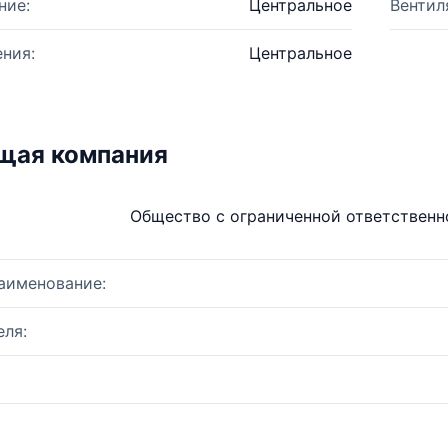
ние:
Центральное
Вентил
ния:
Центральное
щая компания
Общество с ограниченной ответствен
аименование:
ля: