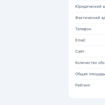
Юридический а
Фактический ад
Телефон:
Email:
Сайт:
Количество об
Общая площадь
Рейтинг: