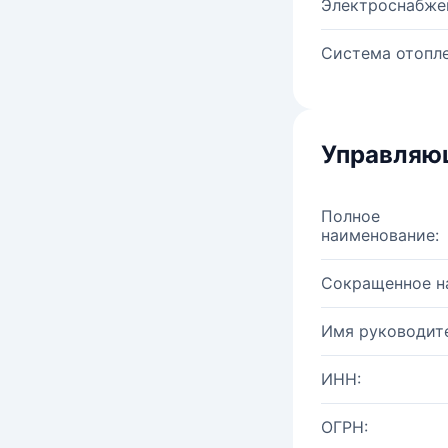
Электроснабже
Система отопле
Управляю
Полное
наименование:
Сокращенное н
Имя руководите
ИНН:
ОГРН: