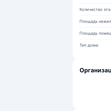
Количество эта
Площадь нежил
Площадь помещ
Тип дома:
Организац