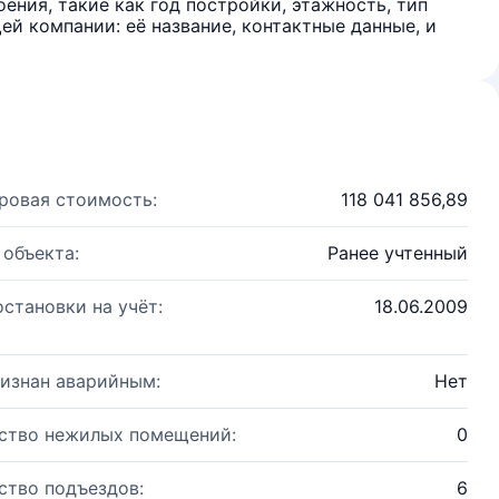
ения, такие как год постройки, этажность, тип
й компании: её название, контактные данные, и
ровая стоимость:
118 041 856,89
 объекта:
Ранее учтенный
остановки на учёт:
18.06.2009
изнан аварийным:
Нет
ство нежилых помещений:
0
ство подъездов:
6