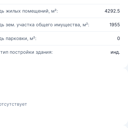
ь жилых помещений, м²:
4292.5
ь зем. участка общего имущества, м²:
1955
ь парковки, м²:
0
 тип постройки здания:
инд.
отсутствует