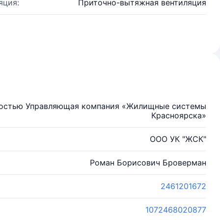
яция:
Приточно-вытяжная вентиляция
ностью Управляющая компания «Жилищные системы
Красноярска»
ООО УК "ЖСК"
Роман Борисович Броверман
2461201672
1072468020877