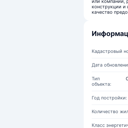
или компаний, 
конструкции и 
качество предо
Информац
Кадастровый н
Дата обновлени
Тип
объекта:
Год постройки:
Количество жи
Класс энергети