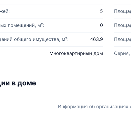
жей:
5
Площад
ых помещений, м²:
0
Площад
ений общего имущества, м²:
463.9
Площад
Многоквартирный дом
Серия,
ии в доме
Информация об организациях 