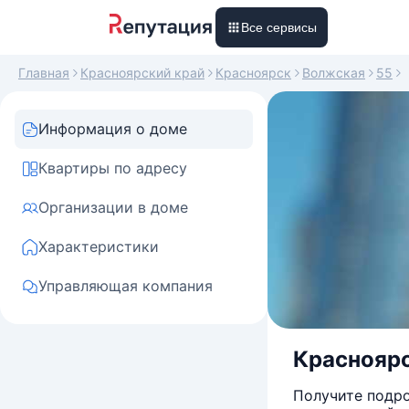
Все сервисы
Главная
Красноярский край
Красноярск
Волжская
55
Информация о доме
Квартиры по адресу
Организации в доме
Характеристики
Управляющая компания
Красноярск
Получите подро