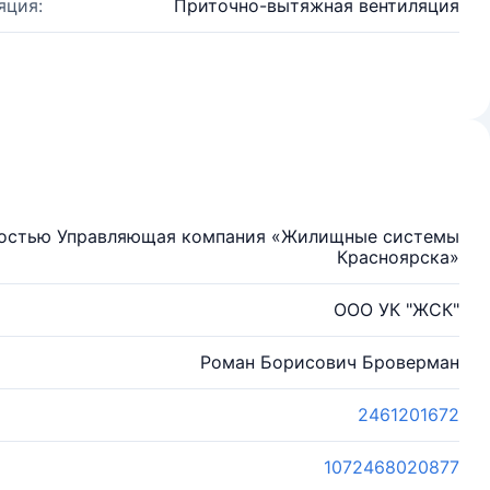
яция:
Приточно-вытяжная вентиляция
ностью Управляющая компания «Жилищные системы
Красноярска»
ООО УК "ЖСК"
Роман Борисович Броверман
2461201672
1072468020877