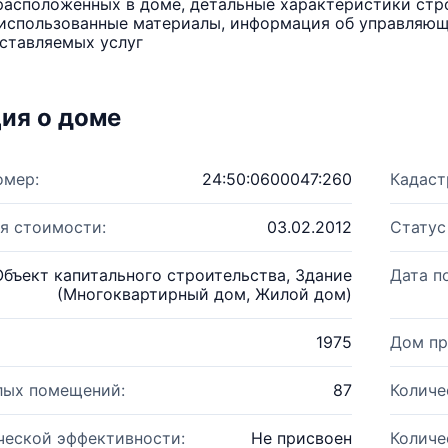
расположенных в доме, детальные характеристики стро
использованные материалы, информация об управляюще
ставляемых услуг
ия о доме
омер:
24:50:0600047:260
Кадаст
я стоимости:
03.02.2012
Статус
Объект капитального строительства, Здание
Дата п
(Многоквартирный дом, Жилой дом)
1975
Дом пр
лых помещений:
87
Количе
ческой эффективности:
Не присвоен
Количе