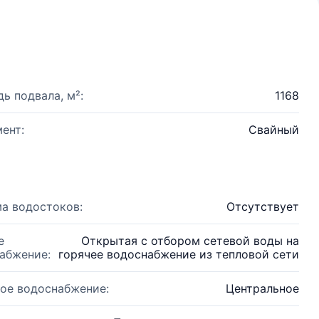
ь подвала, м²:
1168
ент:
Свайный
а водостоков:
Отсутствует
е
Открытая с отбором сетевой воды на
абжение:
горячее водоснабжение из тепловой сети
ое водоснабжение:
Центральное