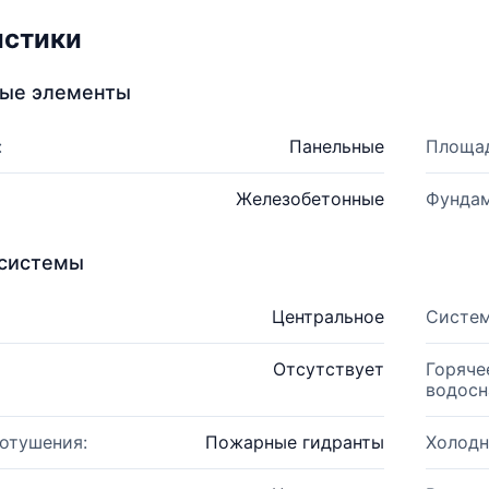
истики
ные элементы
:
Панельные
Площад
Железобетонные
Фундам
системы
Центральное
Систем
Отсутствует
Горяче
водосн
отушения:
Пожарные гидранты
Холодн