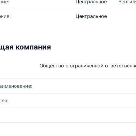
ние:
Центральное
Вентил
ния:
Центральное
щая компания
Общество с ограниченной ответствен
аименование:
ля: