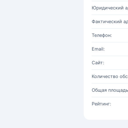
Юридический а
Фактический ад
Телефон:
Email:
Сайт:
Количество об
Общая площадь
Рейтинг: