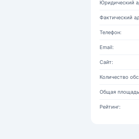
Юридический а
Фактический ад
Телефон:
Email:
Сайт:
Количество об
Общая площадь
Рейтинг: