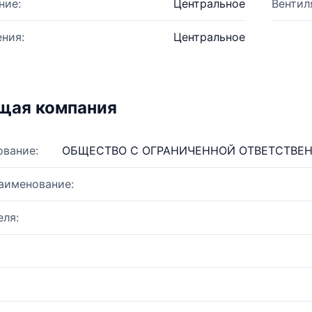
ние:
Центральное
Вентил
ния:
Центральное
щая компания
ование:
ОБЩЕСТВО С ОГРАНИЧЕННОЙ ОТВЕТСТВЕ
аименование:
ля: