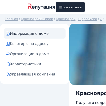
Все сервисы
Главная
Красноярский край
Красноярск
Щербакова
7
Информация о доме
Квартиры по адресу
Организации в доме
Характеристики
Управляющая компания
Красноярск
Получите подро