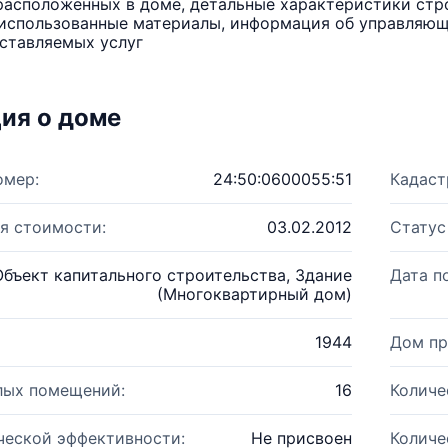
расположенных в доме, детальные характеристики стро
использованные материалы, информация об управляюще
ставляемых услуг
ия о доме
омер:
24:50:0600055:51
Кадаст
я стоимости:
03.02.2012
Статус
Объект капитального строительства, Здание
Дата п
(Многоквартирный дом)
1944
Дом пр
лых помещений:
16
Количе
ческой эффективности:
Не присвоен
Количе