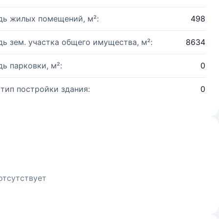
ь жилых помещений, м²:
498
ь зем. участка общего имущества, м²:
8634
ь парковки, м²:
0
 тип постройки здания:
0
отсутствует