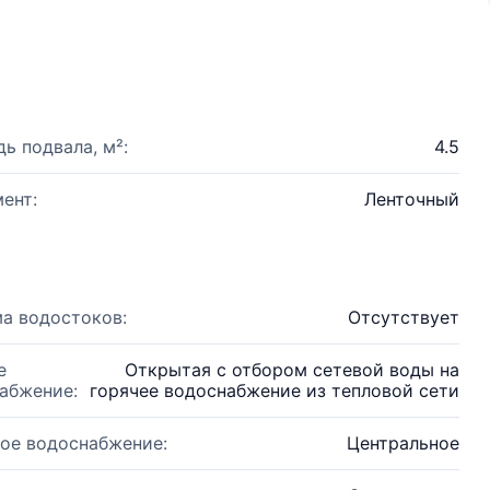
ь подвала, м²:
4.5
ент:
Ленточный
а водостоков:
Отсутствует
е
Открытая с отбором сетевой воды на
абжение:
горячее водоснабжение из тепловой сети
ое водоснабжение:
Центральное