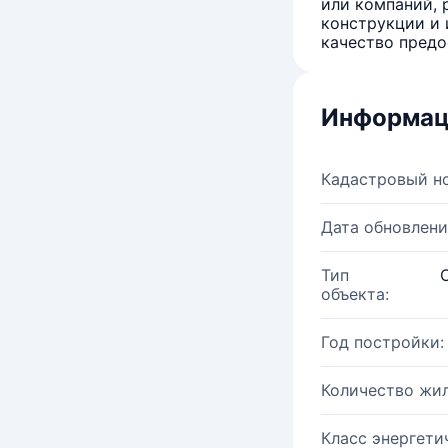
или компаний, 
конструкции и 
качество предо
Информац
Кадастровый н
Дата обновлени
Тип
объекта:
Год постройки:
Количество жи
Класс энергети