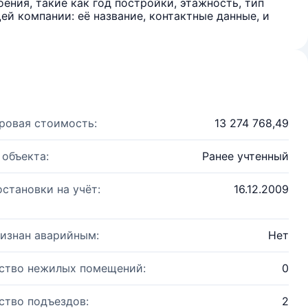
ения, такие как год постройки, этажность, тип
й компании: её название, контактные данные, и
ровая стоимость:
13 274 768,49
 объекта:
Ранее учтенный
остановки на учёт:
16.12.2009
изнан аварийным:
Нет
ство нежилых помещений:
0
ство подъездов:
2