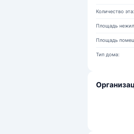
Количество эта
Площадь нежил
Площадь помещ
Тип дома:
Организац