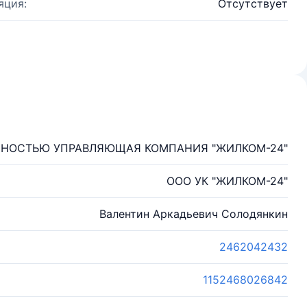
яция:
Отсутствует
ННОСТЬЮ УПРАВЛЯЮЩАЯ КОМПАНИЯ "ЖИЛКОМ-24"
ООО УК "ЖИЛКОМ-24"
Валентин Аркадьевич Солодянкин
2462042432
1152468026842