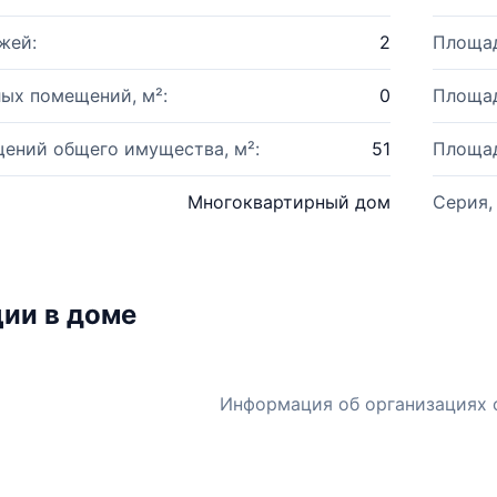
жей:
2
Площад
ых помещений, м²:
0
Площад
ений общего имущества, м²:
51
Площад
Многоквартирный дом
Серия,
ии в доме
Информация об организациях 