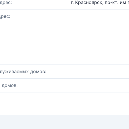
дрес:
г. Красноярск, пр-кт. им 
рес:
служиваемых домов:
 домов: