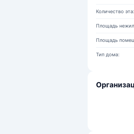
Количество эта
Площадь нежил
Площадь помещ
Тип дома:
Организац