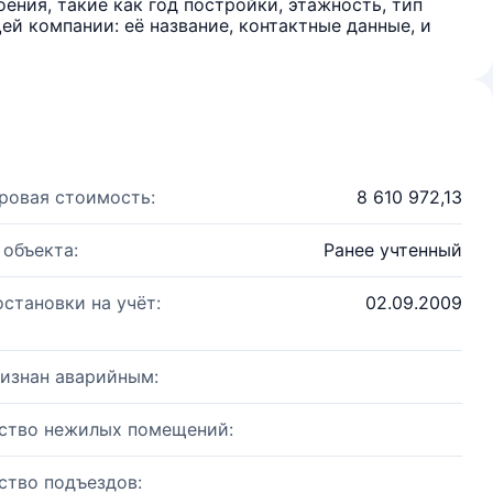
ения, такие как год постройки, этажность, тип
й компании: её название, контактные данные, и
ровая стоимость:
8 610 972,13
 объекта:
Ранее учтенный
остановки на учёт:
02.09.2009
изнан аварийным:
ство нежилых помещений:
ство подъездов: