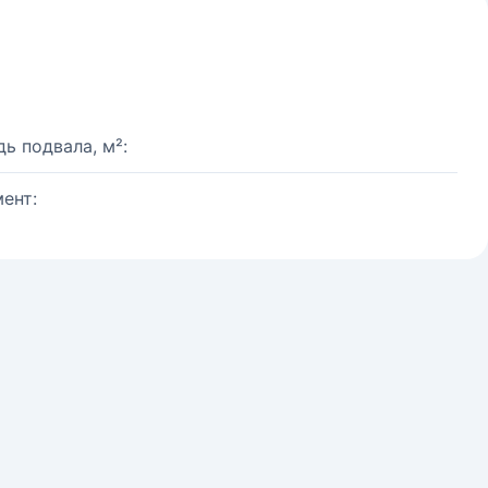
ь подвала, м²:
ент: