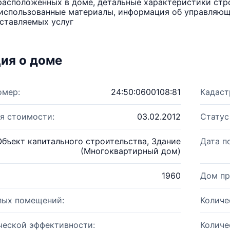
расположенных в доме, детальные характеристики стро
использованные материалы, информация об управляюще
ставляемых услуг
ия о доме
омер:
24:50:0600108:81
Кадаст
я стоимости:
03.02.2012
Статус
Объект капитального строительства, Здание
Дата п
(Многоквартирный дом)
1960
Дом пр
лых помещений:
Количе
ческой эффективности:
Количе