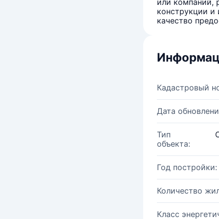
или компаний, 
конструкции и 
качество предо
Информац
Кадастровый н
Дата обновлени
Тип
объекта:
Год постройки:
Количество жи
Класс энергети