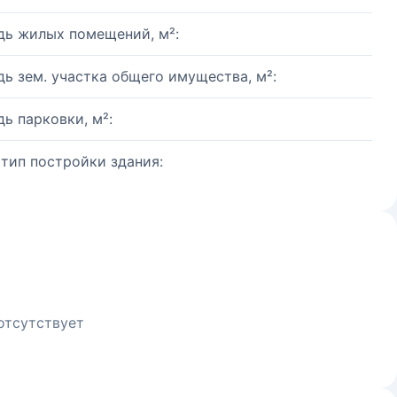
ь жилых помещений, м²:
ь зем. участка общего имущества, м²:
ь парковки, м²:
 тип постройки здания:
отсутствует