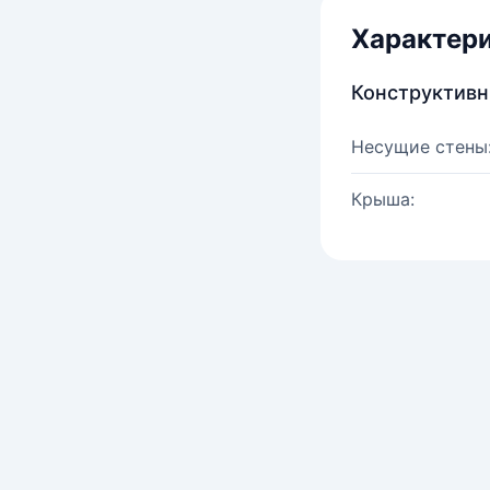
Характер
Конструктив
Несущие стены
Крыша: