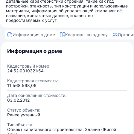
детальные характеристики строения, такие как год
постройки, этажность, тип конструкции и использованные
материалы, информация об управляющей компании: её
название, контактные данные, и качество
предоставляемых услуг
Информация о доме
Квартиры по адресу
Органи
Информация о доме
Кадастровый номер:
24:52:0010321:54
Кадастровая стоимость:
11 568 568,06
Дата обновления стоимости:
03.02.2012
Статус объекта:
Ранее учтенный
Тип объекта:
Объект капитального строительства, Здание (Жилой