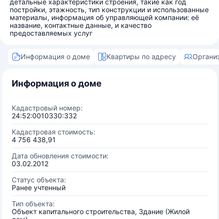
детальные характеристики строения, такие как год
постройки, этажность, тип конструкции и использованные
материалы, информация об управляющей компании: её
название, контактные данные, и качество
предоставляемых услуг
Информация о доме
Квартиры по адресу
Органи
Информация о доме
Кадастровый номер:
24:52:0010330:332
Кадастровая стоимость:
4 756 438,91
Дата обновления стоимости:
03.02.2012
Статус объекта:
Ранее учтенный
Тип объекта:
Объект капитального строительства, Здание (Жилой