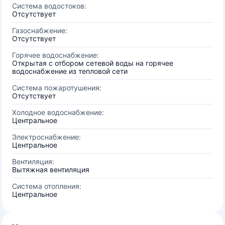
Система водостоков:
Отсутствует
Газоснабжение:
Отсутствует
Горячее водоснабжение:
Открытая с отбором сетевой воды на горячее
водоснабжение из тепловой сети
Система пожаротушения:
Отсутствует
Холодное водоснабжение:
Центральное
Электроснабжение:
Центральное
Вентиляция:
Вытяжная вентиляция
Система отопления:
Центральное