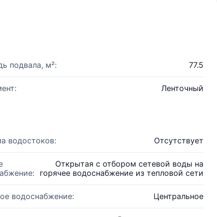
ь подвала, м²:
77.5
ент:
Ленточный
а водостоков:
Отсутствует
е
Открытая с отбором сетевой воды на
абжение:
горячее водоснабжение из тепловой сети
ое водоснабжение:
Центральное