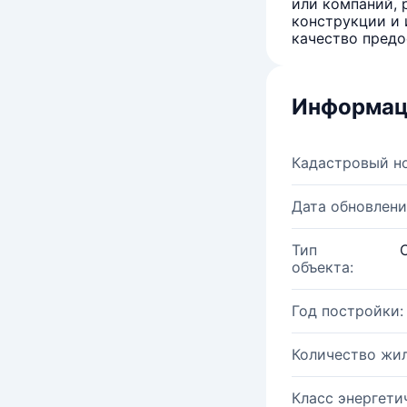
или компаний, 
конструкции и 
качество предо
Информац
Кадастровый н
Дата обновлени
Тип
объекта:
Год постройки:
Количество жи
Класс энергети