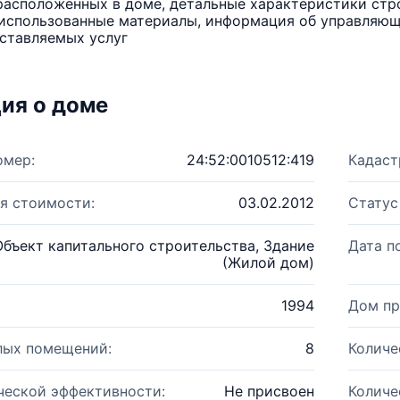
расположенных в доме, детальные характеристики стро
использованные материалы, информация об управляюще
ставляемых услуг
ия о доме
омер:
24:52:0010512:419
Кадаст
я стоимости:
03.02.2012
Статус
Объект капитального строительства, Здание
Дата п
(Жилой дом)
1994
Дом пр
лых помещений:
8
Количе
ческой эффективности:
Не присвоен
Количе