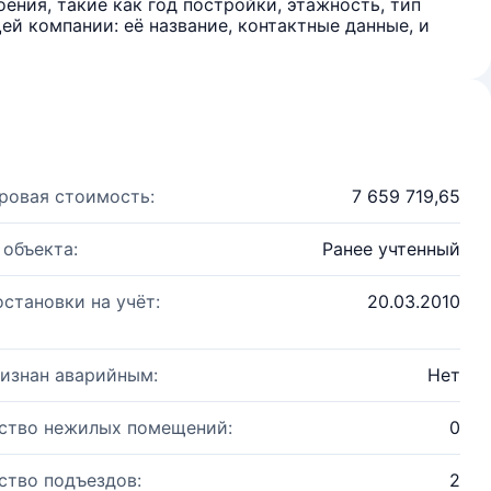
ения, такие как год постройки, этажность, тип
й компании: её название, контактные данные, и
ровая стоимость:
7 659 719,65
 объекта:
Ранее учтенный
остановки на учёт:
20.03.2010
изнан аварийным:
Нет
ство нежилых помещений:
0
ство подъездов:
2