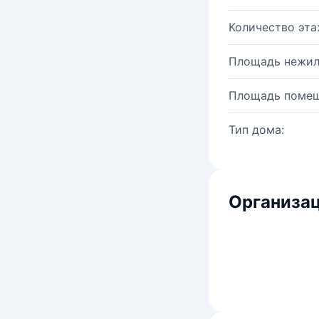
Количество эта
Площадь нежил
Площадь помещ
Тип дома:
Организац