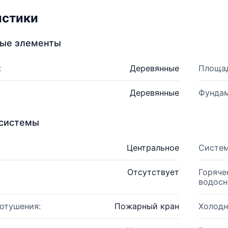
истики
ные элементы
:
Деревянные
Площад
Деревянные
Фундам
системы
Центральное
Систем
Отсутствует
Горяче
водосн
отушения:
Пожарный кран
Холодн