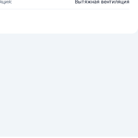
яция:
Вытяжная вентиляция