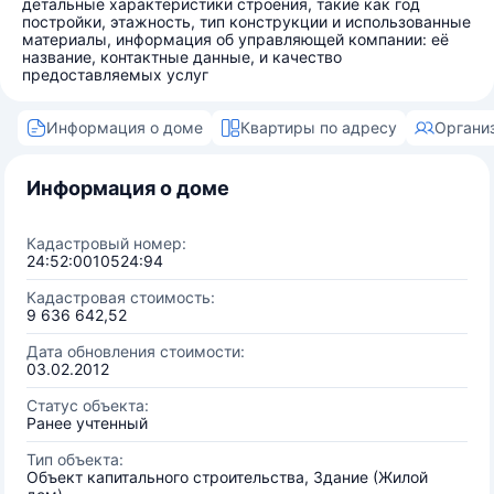
детальные характеристики строения, такие как год
постройки, этажность, тип конструкции и использованные
материалы, информация об управляющей компании: её
название, контактные данные, и качество
предоставляемых услуг
Информация о доме
Квартиры по адресу
Органи
Информация о доме
Кадастровый номер:
24:52:0010524:94
Кадастровая стоимость:
9 636 642,52
Дата обновления стоимости:
03.02.2012
Статус объекта:
Ранее учтенный
Тип объекта:
Объект капитального строительства, Здание (Жилой