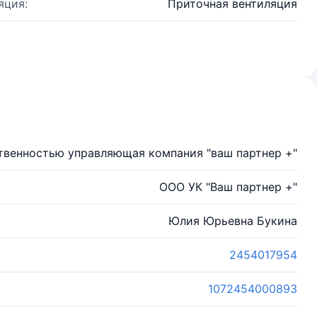
яция:
Приточная вентиляция
твенностью управляющая компания "ваш партнер +"
ООО УК "Ваш партнер +"
Юлия Юрьевна Букина
2454017954
1072454000893