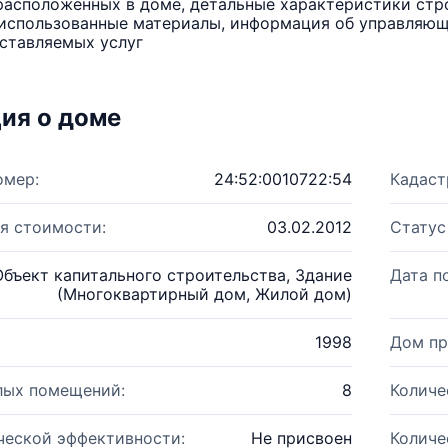
расположенных в доме, детальные характеристики стро
использованные материалы, информация об управляюще
ставляемых услуг
ия о доме
омер:
24:52:0010722:54
Кадаст
я стоимости:
03.02.2012
Статус
Объект капитального строительства, Здание
Дата п
(Многоквартирный дом, Жилой дом)
1998
Дом пр
лых помещений:
8
Количе
ческой эффективности:
Не присвоен
Количе