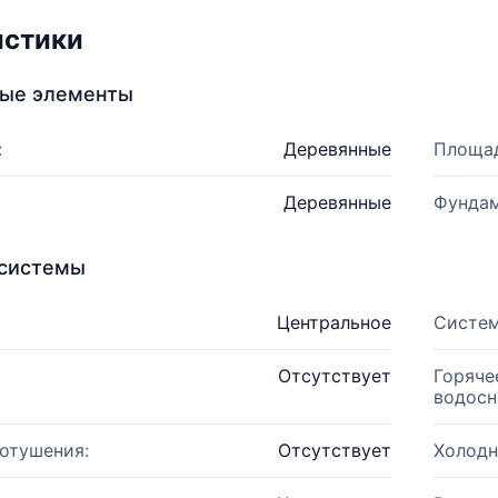
истики
ные элементы
:
Деревянные
Площад
Деревянные
Фундам
системы
Центральное
Систем
Отсутствует
Горяче
водосн
отушения:
Отсутствует
Холодн