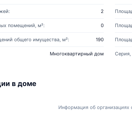
жей:
2
Площад
ых помещений, м²:
0
Площад
ений общего имущества, м²:
190
Площад
Многоквартирный дом
Серия,
ии в доме
Информация об организациях 