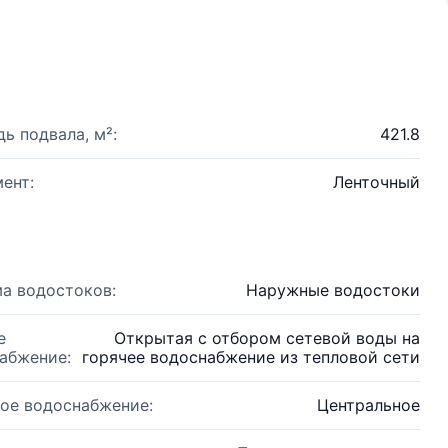
ь подвала, м²:
421.8
ент:
Ленточный
а водостоков:
Наружные водостоки
е
Открытая с отбором сетевой воды на
абжение:
горячее водоснабжение из тепловой сети
ое водоснабжение:
Центральное