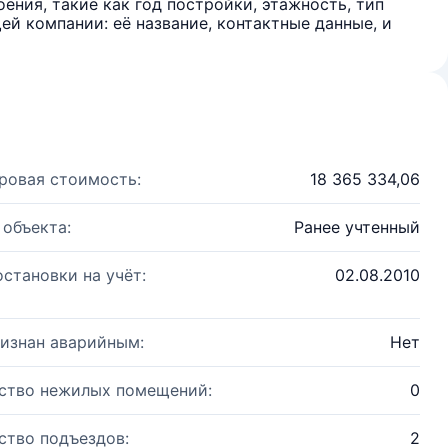
ения, такие как год постройки, этажность, тип
й компании: её название, контактные данные, и
ровая стоимость:
18 365 334,06
 объекта:
Ранее учтенный
остановки на учёт:
02.08.2010
изнан аварийным:
Нет
ство нежилых помещений:
0
ство подъездов:
2