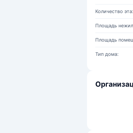
Количество эта
Площадь нежил
Площадь помещ
Тип дома:
Организац