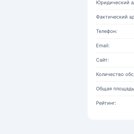
Юридический а
Фактический ад
Телефон:
Email:
Сайт:
Количество об
Общая площадь
Рейтинг: