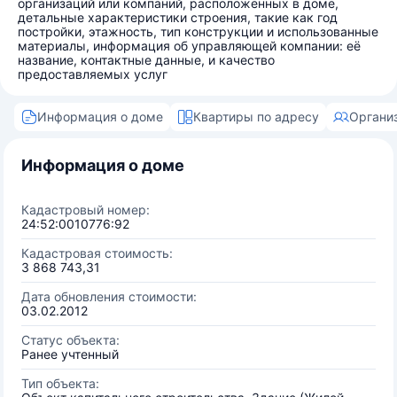
организаций или компаний, расположенных в доме,
детальные характеристики строения, такие как год
постройки, этажность, тип конструкции и использованные
материалы, информация об управляющей компании: её
название, контактные данные, и качество
предоставляемых услуг
Информация о доме
Квартиры по адресу
Органи
Информация о доме
Кадастровый номер:
24:52:0010776:92
Кадастровая стоимость:
3 868 743,31
Дата обновления стоимости:
03.02.2012
Статус объекта:
Ранее учтенный
Тип объекта: