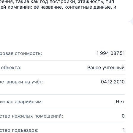
ения, такие как год постройки, этажность, тип
й компании: её название, контактные данные, и
ровая стоимость:
1 994 087,51
 объекта:
Ранее учтенный
остановки на учёт:
04.12.2010
изнан аварийным:
Нет
ство нежилых помещений:
0
ство подъездов:
1