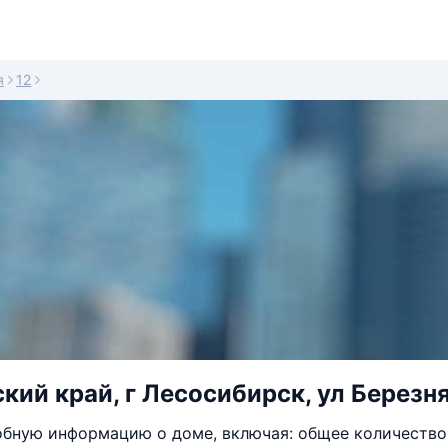
я
12
кий край, г Лесосибирск, ул Березня
бную информацию о доме, включая: общее количество 