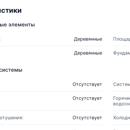
истики
ные элементы
:
Деревянные
Площад
Деревянные
Фундам
системы
Отсутствует
Систем
Отсутствует
Горяче
водосн
отушения:
Отсутствует
Холодн