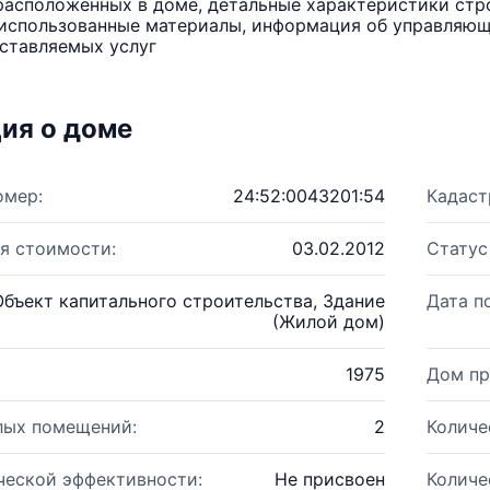
расположенных в доме, детальные характеристики стро
использованные материалы, информация об управляюще
ставляемых услуг
ия о доме
омер:
24:52:0043201:54
Кадаст
я стоимости:
03.02.2012
Статус
Объект капитального строительства, Здание
Дата п
(Жилой дом)
1975
Дом пр
лых помещений:
2
Количе
ческой эффективности:
Не присвоен
Количе