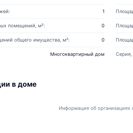
жей:
1
Площад
ых помещений, м²:
0
Площад
ений общего имущества, м²:
0
Площад
Многоквартирный дом
Серия,
ии в доме
Информация об организациях 