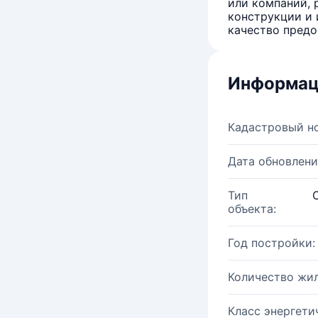
или компаний, 
конструкции и 
качество предо
Информац
Кадастровый н
Дата обновлени
Тип
объекта:
Год постройки:
Количество жи
Класс энергети