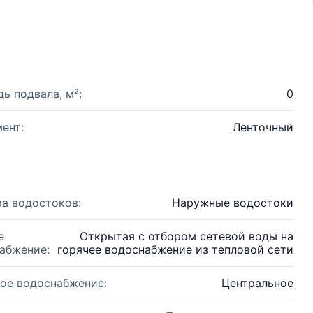
ь подвала, м²:
0
ент:
Ленточный
а водостоков:
Наружные водостоки
е
Открытая с отбором сетевой воды на
абжение:
горячее водоснабжение из тепловой сети
ое водоснабжение:
Центральное