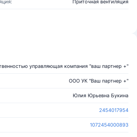
яция:
Приточная вентиляция
твенностью управляющая компания "ваш партнер +"
ООО УК "Ваш партнер +"
Юлия Юрьевна Букина
2454017954
1072454000893