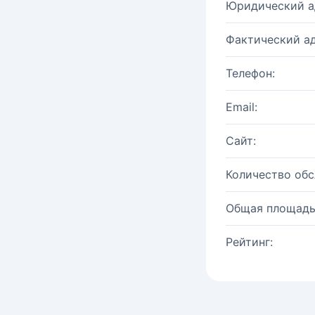
Юридический а
Фактический ад
Телефон:
Email:
Сайт:
Количество об
Общая площадь
Рейтинг: