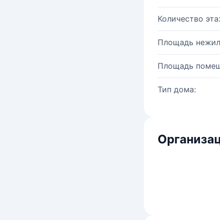
Количество эта
Площадь нежил
Площадь помещ
Тип дома:
Организац