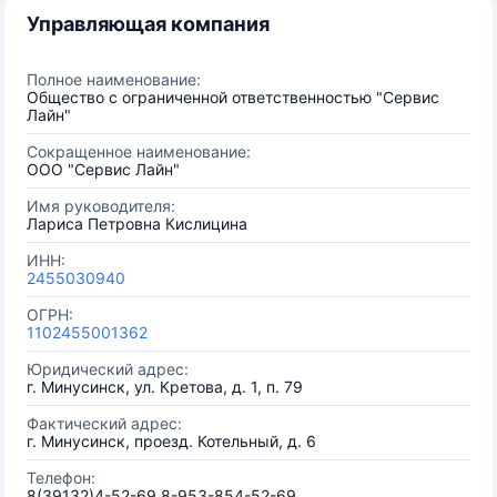
Управляющая компания
Полное наименование:
Общество с ограниченной ответственностью "Сервис
Лайн"
Сокращенное наименование:
ООО "Сервис Лайн"
Имя руководителя:
Лариса Петровна Кислицина
ИНН:
2455030940
ОГРН:
1102455001362
Юридический адрес:
г. Минусинск, ул. Кретова, д. 1, п. 79
Фактический адрес:
г. Минусинск, проезд. Котельный, д. 6
Телефон:
8(39132)4-52-69 8-953-854-52-69