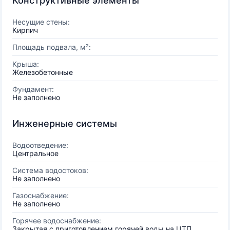
Конструктивные элементы
Несущие стены:
Кирпич
Площадь подвала, м²:
Крыша:
Железобетонные
Фундамент:
Не заполнено
Инженерные системы
Водоотведение:
Центральное
Система водостоков:
Не заполнено
Газоснабжение:
Не заполнено
Горячее водоснабжение:
Закрытая с приготовлением горячей воды на ЦТП