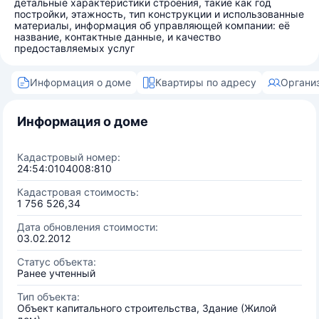
детальные характеристики строения, такие как год
постройки, этажность, тип конструкции и использованные
материалы, информация об управляющей компании: её
название, контактные данные, и качество
предоставляемых услуг
Информация о доме
Квартиры по адресу
Органи
Информация о доме
Кадастровый номер:
24:54:0104008:810
Кадастровая стоимость:
1 756 526,34
Дата обновления стоимости:
03.02.2012
Статус объекта:
Ранее учтенный
Тип объекта:
Объект капитального строительства, Здание (Жилой