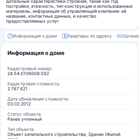
детальные характеристики строения, такие как год
постройки, этажность, тип конструкции и использованные
материалы, информация об управляющей компании: её
название, контактные данные, и качество
предоставляемых услуг
Информация о доме
Квартиры по адресу
Органи
Информация о доме
Кадастровый номер:
24:54:0106008:592
Кадастровая стоимость:
2 767 621
Дата обновления стоимости:
03.02.2012
Статус объекта:
Ранее учтенный
Тип объекта:
Объект капитального строительства, Здание (Жилой