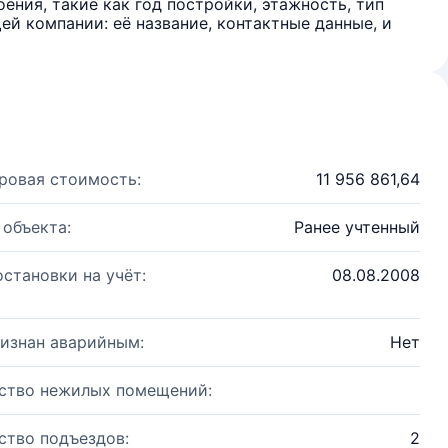
ения, такие как год постройки, этажность, тип
й компании: её название, контактные данные, и
ровая стоимость:
11 956 861,64
 объекта:
Ранее учтенный
остановки на учёт:
08.08.2008
изнан аварийным:
Нет
ство нежилых помещений:
ство подъездов:
2