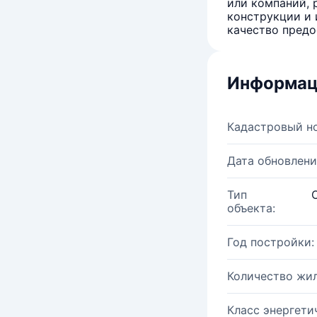
или компаний, 
конструкции и 
качество предо
Информац
Кадастровый н
Дата обновлени
Тип
объекта:
Год постройки:
Количество жи
Класс энергети