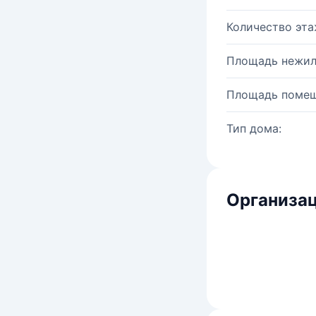
Количество эта
Площадь нежил
Площадь помещ
Тип дома:
Организац