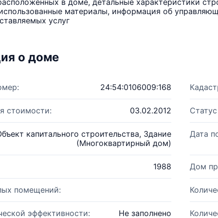
расположенных в доме, детальные характеристики стро
использованные материалы, информация об управляюще
ставляемых услуг
ия о доме
омер:
24:54:0106009:168
Кадаст
я стоимости:
03.02.2012
Статус
Объект капитального строительства, Здание
Дата п
(Многоквартирный дом)
1988
Дом пр
лых помещений:
Количе
ческой эффективности:
Не заполнено
Количе