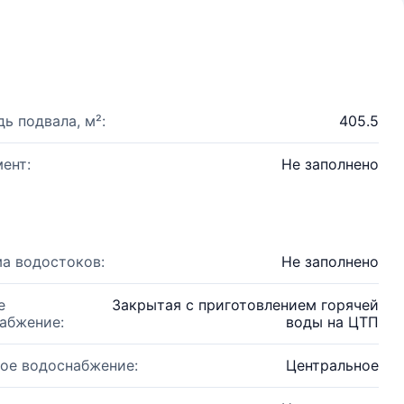
ь подвала, м²:
405.5
ент:
Не заполнено
а водостоков:
Не заполнено
е
Закрытая с приготовлением горячей
абжение:
воды на ЦТП
ое водоснабжение:
Центральное