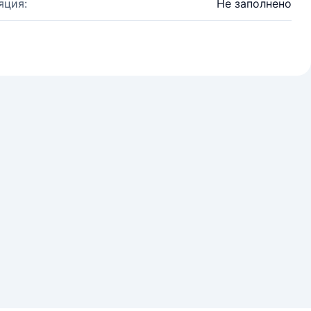
яция:
Не заполнено