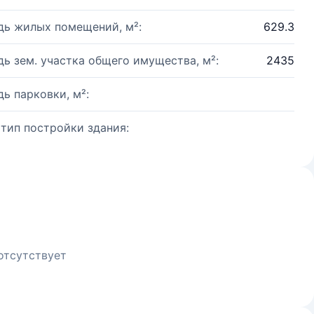
ь жилых помещений, м²:
629.3
ь зем. участка общего имущества, м²:
2435
ь парковки, м²:
 тип постройки здания:
отсутствует