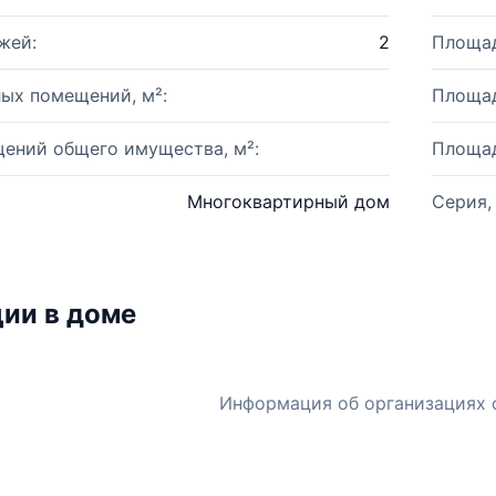
жей:
2
Площад
ых помещений, м²:
Площад
ений общего имущества, м²:
Площад
Многоквартирный дом
Серия,
ии в доме
Информация об организациях 