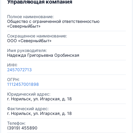
Управляющая компания
Полное наименование:
Общество с ограниченной ответственностью
«СеверныйБыт»
Сокращенное наименование:
ООО «СеверныйБыт»
Имя руководителя:
Надежда Григорьевна Оробинская
ИНН:
2457072713
ОГРН:
1112457001898
Юридический адрес:
г. Норильск, ул. Игарская, д. 18
Фактический адрес:
г. Норильск, ул. Игарская, д. 18
Телефон:
(3919) 455890