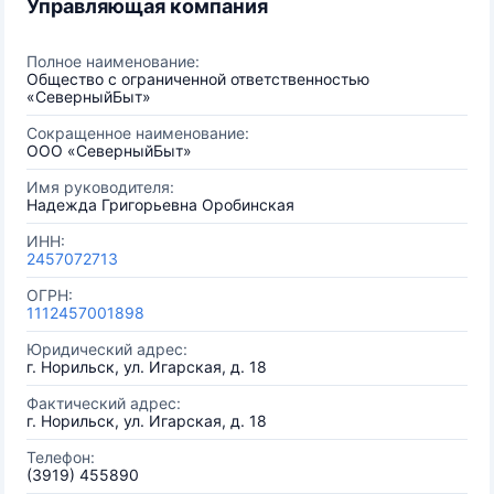
Управляющая компания
Полное наименование:
Общество с ограниченной ответственностью
«СеверныйБыт»
Сокращенное наименование:
ООО «СеверныйБыт»
Имя руководителя:
Надежда Григорьевна Оробинская
ИНН:
2457072713
ОГРН:
1112457001898
Юридический адрес:
г. Норильск, ул. Игарская, д. 18
Фактический адрес:
г. Норильск, ул. Игарская, д. 18
Телефон:
(3919) 455890