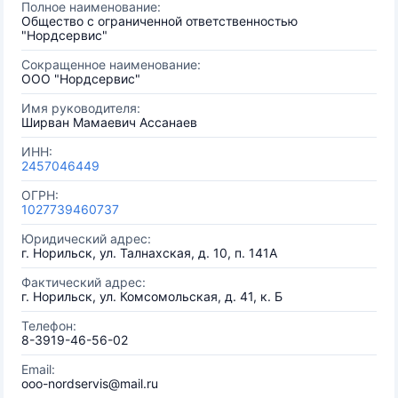
Полное наименование:
Общество с ограниченной ответственностью
"Нордсервис"
Сокращенное наименование:
ООО "Нордсервис"
Имя руководителя:
Ширван Мамаевич Ассанаев
ИНН:
2457046449
ОГРН:
1027739460737
Юридический адрес:
г. Норильск, ул. Талнахская, д. 10, п. 141А
Фактический адрес:
г. Норильск, ул. Комсомольская, д. 41, к. Б
Телефон:
8-3919-46-56-02
Email:
ooo-nordservis@mail.ru