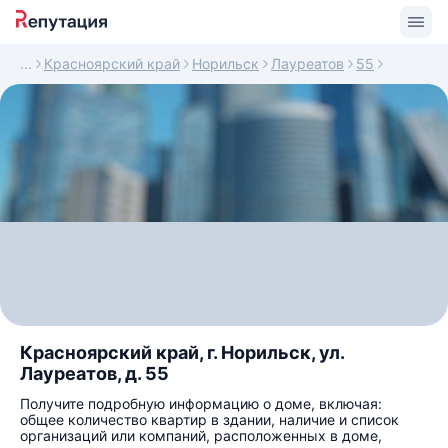
Красноярский край
Норильск
Лауреатов
55
Красноярский край, г. Норильск, ул.
Лауреатов, д. 55
Получите подробную информацию о доме, включая:
общее количество квартир в здании, наличие и список
организаций или компаний, расположенных в доме,