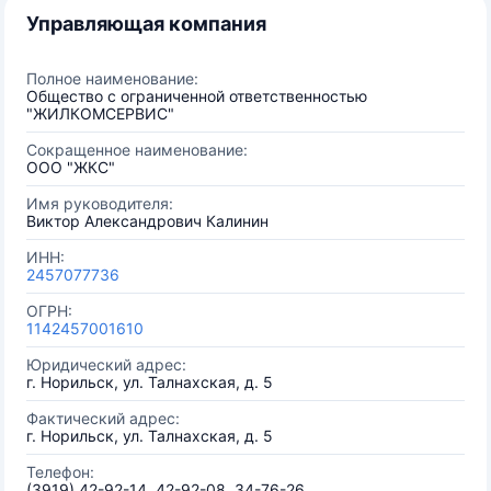
Управляющая компания
Полное наименование:
Общество с ограниченной ответственностью
"ЖИЛКОМСЕРВИС"
Сокращенное наименование:
ООО "ЖКС"
Имя руководителя:
Виктор Александрович Калинин
ИНН:
2457077736
ОГРН:
1142457001610
Юридический адрес:
г. Норильск, ул. Талнахская, д. 5
Фактический адрес:
г. Норильск, ул. Талнахская, д. 5
Телефон:
(3919) 42-92-14, 42-92-08, 34-76-26