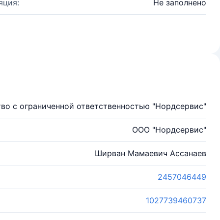
яция:
Не заполнено
во с ограниченной ответственностью "Нордсервис"
ООО "Нордсервис"
Ширван Мамаевич Ассанаев
2457046449
1027739460737