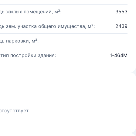
ь жилых помещений, м²:
3553
ь зем. участка общего имущества, м²:
2439
ь парковки, м²:
 тип постройки здания:
1-464М
отсутствует