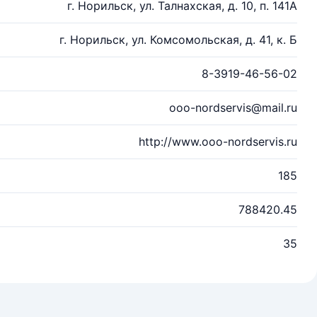
г. Норильск, ул. Талнахская, д. 10, п. 141А
г. Норильск, ул. Комсомольская, д. 41, к. Б
8-3919-46-56-02
ooo-nordservis@mail.ru
http://www.ooo-nordservis.ru
185
788420.45
35