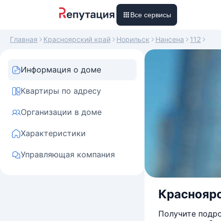
Все сервисы
Главная
Красноярский край
Норильск
Нансена
112
Информация о доме
Квартиры по адресу
Организации в доме
Характеристики
Управляющая компания
Красноярск
Получите подро