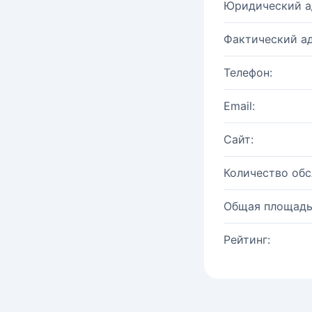
Юридический а
Фактический ад
Телефон:
Email:
Сайт:
Количество об
Общая площадь
Рейтинг: