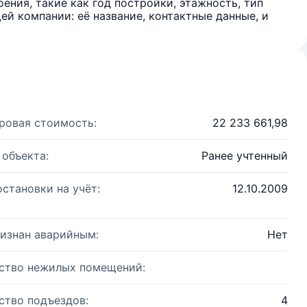
ения, такие как год постройки, этажность, тип
й компании: её название, контактные данные, и
ровая стоимость:
22 233 661,98
 объекта:
Ранее учтенный
остановки на учёт:
12.10.2009
изнан аварийным:
Нет
ство нежилых помещений:
ство подъездов:
4