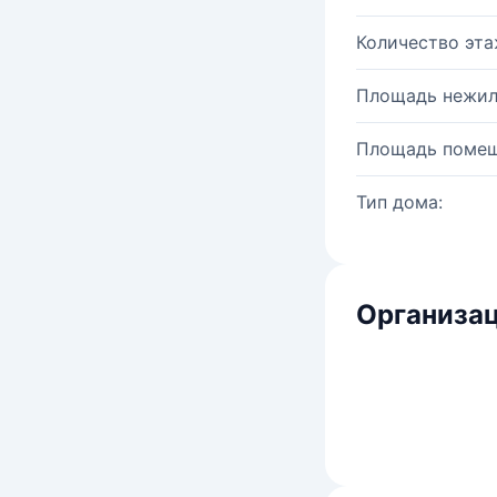
Количество эта
Площадь нежил
Площадь помещ
Тип дома:
Организац