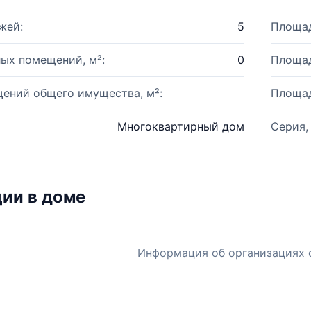
жей:
5
Площад
ых помещений, м²:
0
Площад
ений общего имущества, м²:
Площад
Многоквартирный дом
Серия,
ии в доме
Информация об организациях 