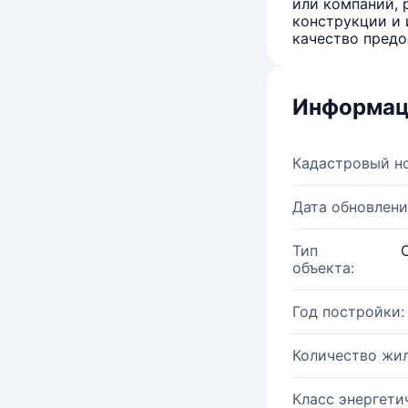
или компаний, 
конструкции и 
качество предо
Информац
Кадастровый н
Дата обновлени
Тип
объекта:
Год постройки:
Количество жи
Класс энергети