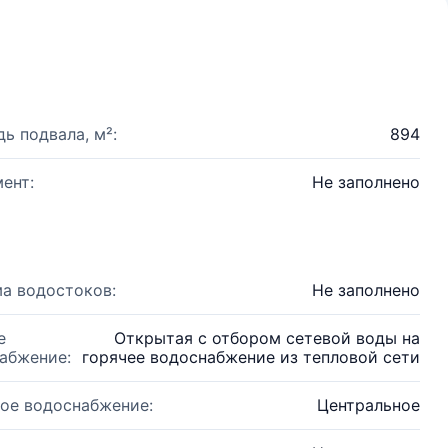
ь подвала, м²:
894
ент:
Не заполнено
а водостоков:
Не заполнено
е
Открытая с отбором сетевой воды на
абжение:
горячее водоснабжение из тепловой сети
ое водоснабжение:
Центральное