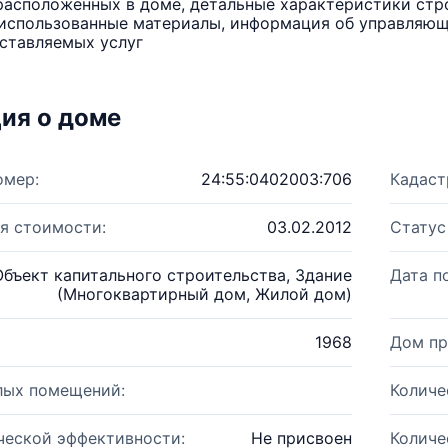
расположенных в доме, детальные характеристики стро
использованные материалы, информация об управляюще
ставляемых услуг
ия о доме
омер:
24:55:0402003:706
Кадаст
я стоимости:
03.02.2012
Статус
Объект капитального строительства, Здание
Дата п
(Многоквартирный дом, Жилой дом)
1968
Дом пр
лых помещений:
Количе
ческой эффективности:
Не присвоен
Количе