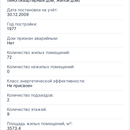
(Многоквартирный дом, Жилой дом)
Дата постановки на учёт:
30.12.2009
Год постройки:
1977
Дом признан аварийным:
Нет
Количество жилых помещений:
72
Количество нежилых помещений:
0
Класс энергетической эффективности:
Не присвоен
Количество подъездов:
2
Количество этажей:
9
Площадь жилых помещений, м²:
3573.4