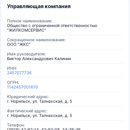
Управляющая компания
Полное наименование:
Общество с ограниченной ответственностью
"ЖИЛКОМСЕРВИС"
Сокращенное наименование:
ООО "ЖКС"
Имя руководителя:
Виктор Александрович Калинин
ИНН:
2457077736
ОГРН:
1142457001610
Юридический адрес:
г. Норильск, ул. Талнахская, д. 5
Фактический адрес:
г. Норильск, ул. Талнахская, д. 5
Телефон:
(3919) 42-92-14, 42-92-08, 34-76-26