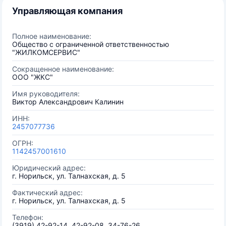
Управляющая компания
Полное наименование:
Общество с ограниченной ответственностью
"ЖИЛКОМСЕРВИС"
Сокращенное наименование:
ООО "ЖКС"
Имя руководителя:
Виктор Александрович Калинин
ИНН:
2457077736
ОГРН:
1142457001610
Юридический адрес:
г. Норильск, ул. Талнахская, д. 5
Фактический адрес:
г. Норильск, ул. Талнахская, д. 5
Телефон:
(3919) 42-92-14, 42-92-08, 34-76-26