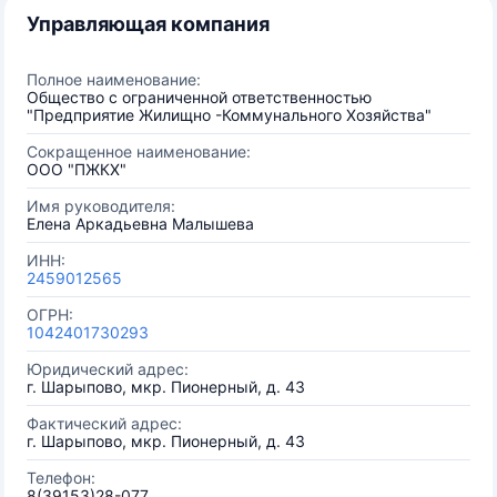
Управляющая компания
Полное наименование:
Общество с ограниченной ответственностью
"Предприятие Жилищно -Коммунального Хозяйства"
Сокращенное наименование:
ООО "ПЖКХ"
Имя руководителя:
Елена Аркадьевна Малышева
ИНН:
2459012565
ОГРН:
1042401730293
Юридический адрес:
г. Шарыпово, мкр. Пионерный, д. 43
Фактический адрес:
г. Шарыпово, мкр. Пионерный, д. 43
Телефон:
8(39153)28-077