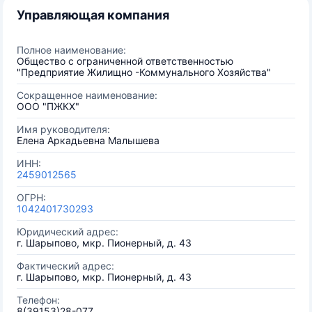
Управляющая компания
Полное наименование:
Общество с ограниченной ответственностью
"Предприятие Жилищно -Коммунального Хозяйства"
Сокращенное наименование:
ООО "ПЖКХ"
Имя руководителя:
Елена Аркадьевна Малышева
ИНН:
2459012565
ОГРН:
1042401730293
Юридический адрес:
г. Шарыпово, мкр. Пионерный, д. 43
Фактический адрес:
г. Шарыпово, мкр. Пионерный, д. 43
Телефон:
8(39153)28-077