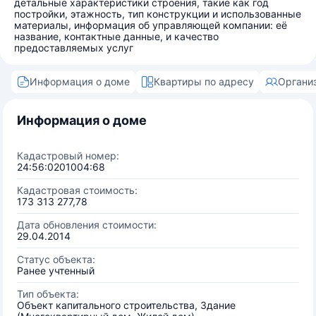
детальные характеристики строения, такие как год
постройки, этажность, тип конструкции и использованные
материалы, информация об управляющей компании: её
название, контактные данные, и качество
предоставляемых услуг
Информация о доме
Квартиры по адресу
Органи
Информация о доме
Кадастровый номер:
24:56:0201004:68
Кадастровая стоимость:
173 313 277,78
Дата обновления стоимости:
29.04.2014
Статус объекта:
Ранее учтенный
Тип объекта:
Объект капитального строительства, Здание