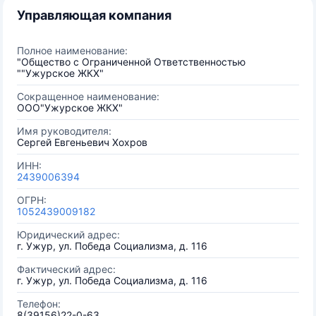
Управляющая компания
Полное наименование:
"Общество с Ограниченной Ответственностью
""Ужурское ЖКХ"
Сокращенное наименование:
ООО"Ужурское ЖКХ"
Имя руководителя:
Сергей Евгеньевич Хохров
ИНН:
2439006394
ОГРН:
1052439009182
Юридический адрес:
г. Ужур, ул. Победа Социализма, д. 116
Фактический адрес:
г. Ужур, ул. Победа Социализма, д. 116
Телефон:
8(39156)22-0-63