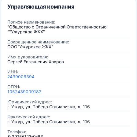
Управляющая компания
Полное наименование:
"Общество с Ограниченной Ответственностью
""Ужурское ЖКХ"
Сокращенное наименование:
ООО"Ужурское ЖКХ"
Имя руководителя:
Сергей Евгеньевич Хохров
ИНН:
2439006394
ОГРН:
1052439009182
Юридический адрес:
г. Ужур, ул. Победа Социализма, д. 116
Фактический адрес:
г. Ужур, ул. Победа Социализма, д. 116
Телефон:
8(39156)22-0-63