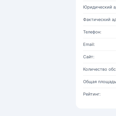
Юридический а
Фактический ад
Телефон:
Email:
Сайт:
Количество об
Общая площадь
Рейтинг: