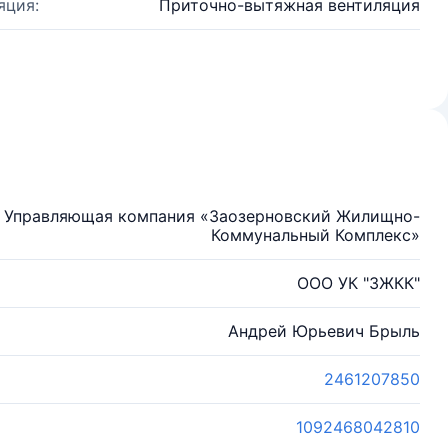
яция:
Приточно-вытяжная вентиляция
ю Управляющая компания «Заозерновский Жилищно-
Коммунальный Комплекс»
ООО УК "ЗЖКК"
Андрей Юрьевич Брыль
2461207850
1092468042810