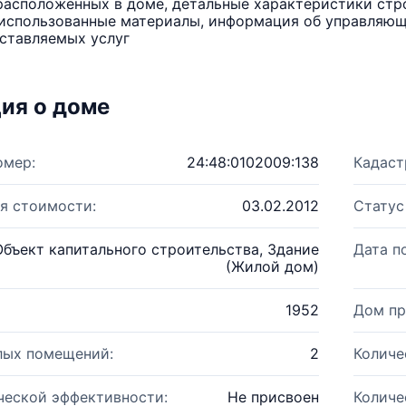
расположенных в доме, детальные характеристики стро
использованные материалы, информация об управляюще
ставляемых услуг
ия о доме
омер:
24:48:0102009:138
Кадаст
я стоимости:
03.02.2012
Статус
Объект капитального строительства, Здание
Дата п
(Жилой дом)
1952
Дом пр
лых помещений:
2
Количе
ческой эффективности:
Не присвоен
Количе