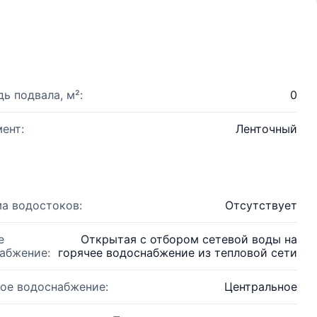
ь подвала, м²:
0
ент:
Ленточный
а водостоков:
Отсутствует
е
Открытая с отбором сетевой воды на
абжение:
горячее водоснабжение из тепловой сети
ое водоснабжение:
Центральное