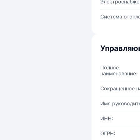
Электроснабже
Система отопле
Управляю
Полное
наименование:
Сокращенное н
Имя руководите
ИНН:
ОГРН: