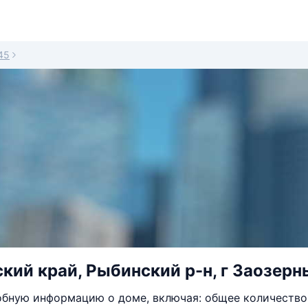
45
кий край, Рыбинский р-н, г Заозерны
бную информацию о доме, включая: общее количество 