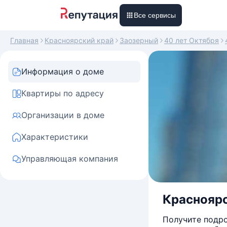
Все сервисы
Главная
Красноярский край
Заозерный
40 лет Октября
Информация о доме
Квартиры по адресу
Организации в доме
Характеристики
Управляющая компания
Красноярс
Получите подро