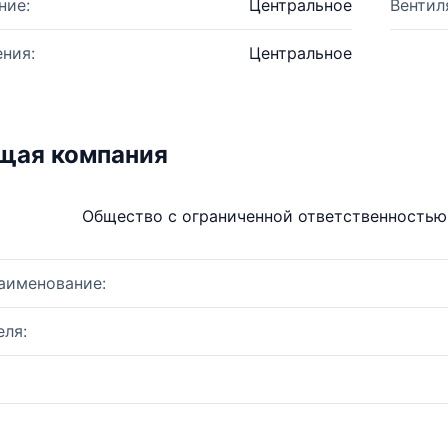
ние:
Центральное
Вентил
ния:
Центральное
щая компания
Общество с ограниченной ответственность
аименование:
ля: