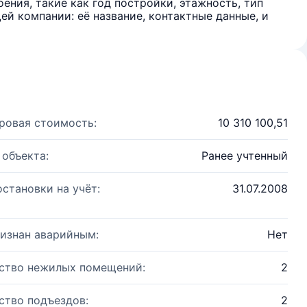
ения, такие как год постройки, этажность, тип
й компании: её название, контактные данные, и
ровая стоимость:
10 310 100,51
 объекта:
Ранее учтенный
остановки на учёт:
31.07.2008
изнан аварийным:
Нет
ство нежилых помещений:
2
ство подъездов:
2