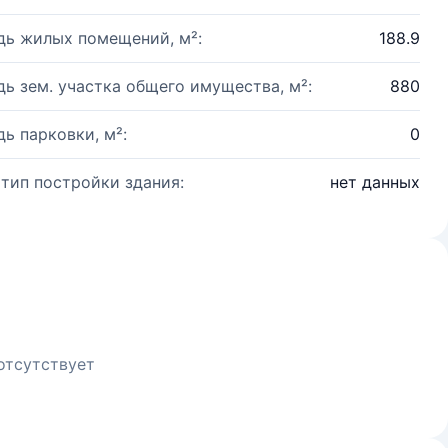
ь жилых помещений, м²:
188.9
ь зем. участка общего имущества, м²:
880
ь парковки, м²:
0
 тип постройки здания:
нет данных
отсутствует