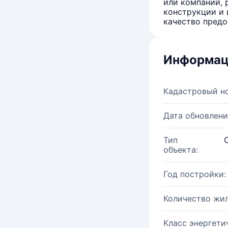
или компаний, 
конструкции и 
качество предо
Информац
Кадастровый н
Дата обновлени
Тип
объекта:
Год постройки:
Количество жи
Класс энергети