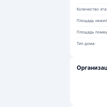
Количество эта
Площадь нежил
Площадь помещ
Тип дома:
Организац