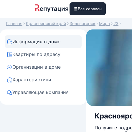
Все сервисы
Главная
Красноярский край
Зеленогорск
Мира
23
Информация о доме
Квартиры по адресу
Организации в доме
Характеристики
Управляющая компания
Красноярск
Получите подро