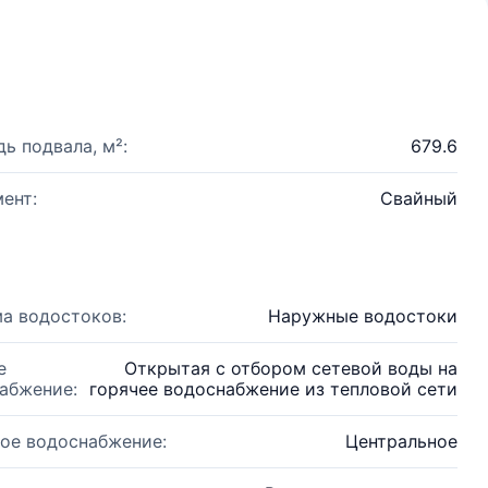
ь подвала, м²:
679.6
ент:
Свайный
а водостоков:
Наружные водостоки
е
Открытая с отбором сетевой воды на
абжение:
горячее водоснабжение из тепловой сети
ое водоснабжение:
Центральное