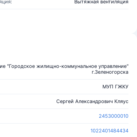
яция:
Вытяжная вентиляция
ие "Городское жилищно-коммунальное управление"
г.Зеленогорска
МУП ГЖКУ
Сергей Александрович Кляус
2453000010
1022401484434