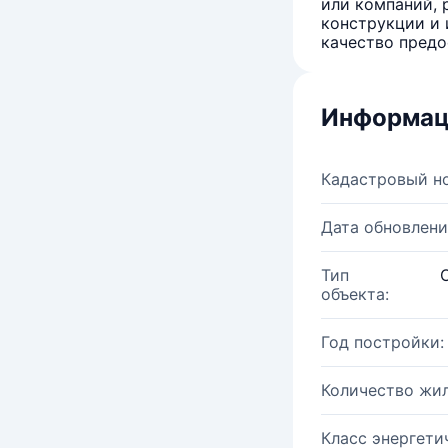
или компаний, 
конструкции и 
качество предо
Информац
Кадастровый н
Дата обновлени
Тип
объекта:
Год постройки:
Количество жи
Класс энергети