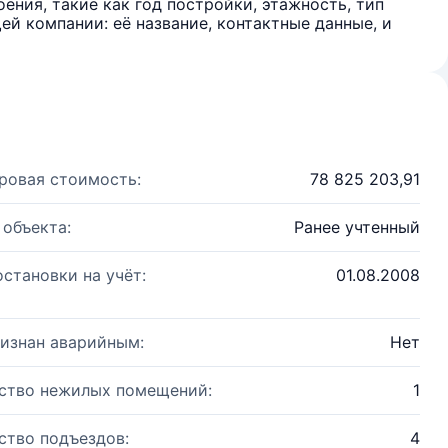
ения, такие как год постройки, этажность, тип
й компании: её название, контактные данные, и
ровая стоимость:
78 825 203,91
 объекта:
Ранее учтенный
остановки на учёт:
01.08.2008
изнан аварийным:
Нет
ство нежилых помещений:
1
ство подъездов:
4