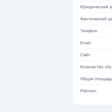
Юридический а
Фактический ад
Телефон:
Email:
Сайт:
Количество об
Общая площадь
Рейтинг: