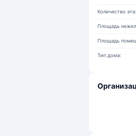
Количество эта
Площадь нежил
Площадь помещ
Тип дома:
Организац