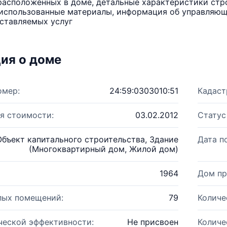
расположенных в доме, детальные характеристики стро
использованные материалы, информация об управляюще
ставляемых услуг
ия о доме
омер:
24:59:0303010:51
Кадаст
я стоимости:
03.02.2012
Статус
Объект капитального строительства, Здание
Дата п
(Многоквартирный дом, Жилой дом)
1964
Дом пр
лых помещений:
79
Количе
ческой эффективности:
Не присвоен
Количе