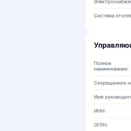
Электроснабже
Система отопле
Управляю
Полное
наименование:
Сокращенное н
Имя руководите
ИНН:
ОГРН: