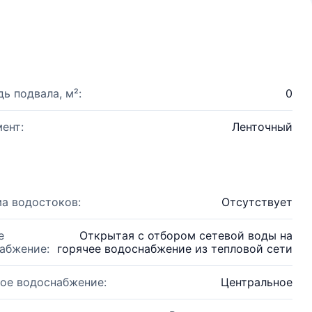
ь подвала, м²:
0
ент:
Ленточный
а водостоков:
Отсутствует
е
Открытая с отбором сетевой воды на
абжение:
горячее водоснабжение из тепловой сети
ое водоснабжение:
Центральное