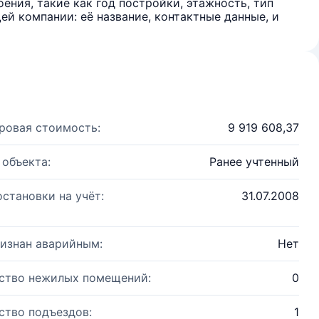
ения, такие как год постройки, этажность, тип
й компании: её название, контактные данные, и
ровая стоимость:
9 919 608,37
 объекта:
Ранее учтенный
остановки на учёт:
31.07.2008
изнан аварийным:
Нет
ство нежилых помещений:
0
ство подъездов:
1