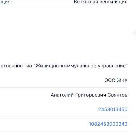
яция:
Вытяжная вентиляция
тственностью "Жилищно-коммунальное управление"
ООО ЖКУ
Анатолий Григорьевич Свянтов
2453013450
1082453000343