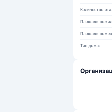
Количество эта
Площадь нежил
Площадь помещ
Тип дома:
Организац