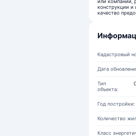
или компаний, 
конструкции и 
качество предо
Информац
Кадастровый н
Дата обновлени
Тип
объекта:
Год постройки:
Количество жи
Класс энергети