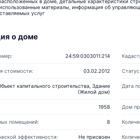
расположенных в доме, детальные характеристики стро
использованные материалы, информация об управляюще
ставляемых услуг
ия о доме
омер:
24:59:0303011:214
Кадаст
я стоимости:
03.02.2012
Статус
Объект капитального строительства, Здание
Дата п
(Жилой дом)
1958
Дом пр
лых помещений:
8
Количе
ческой эффективности:
Не присвоен
Количе