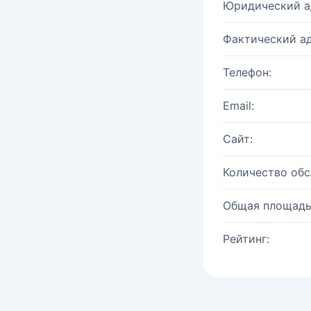
Юридический а
Фактический ад
Телефон:
Email:
Сайт:
Количество об
Общая площадь
Рейтинг: