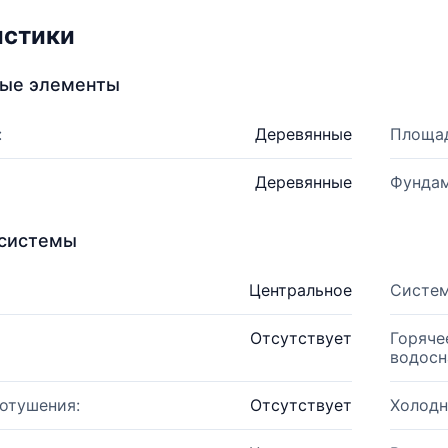
истики
ные элементы
:
Деревянные
Площад
Деревянные
Фундам
системы
Центральное
Систем
Отсутствует
Горяче
водосн
отушения:
Отсутствует
Холодн