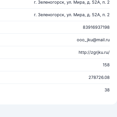
г. Зеленогорск, ул. Мира, д. 52А, п. 2
г. Зеленогорск, ул. Мира, д. 52А, п. 2
83916937198
ooo_jku@mail.ru
http://zgrjku.ru/
158
278726.08
38