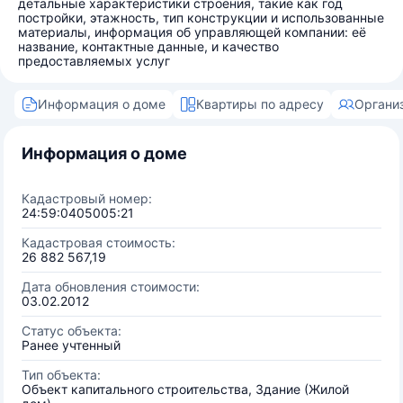
детальные характеристики строения, такие как год
постройки, этажность, тип конструкции и использованные
материалы, информация об управляющей компании: её
название, контактные данные, и качество
предоставляемых услуг
Информация о доме
Квартиры по адресу
Органи
Информация о доме
Кадастровый номер:
24:59:0405005:21
Кадастровая стоимость:
26 882 567,19
Дата обновления стоимости:
03.02.2012
Статус объекта:
Ранее учтенный
Тип объекта:
Объект капитального строительства, Здание (Жилой